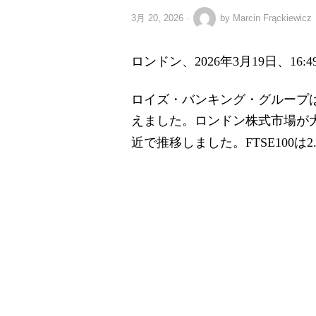
3月 20, 2026
by
Marcin Frąckiewicz
ロンドン、2026年3月19日、16:49
ロイズ・バンキング・グループは木
えました。ロンドン株式市場が
近で推移しました。FTSE100は