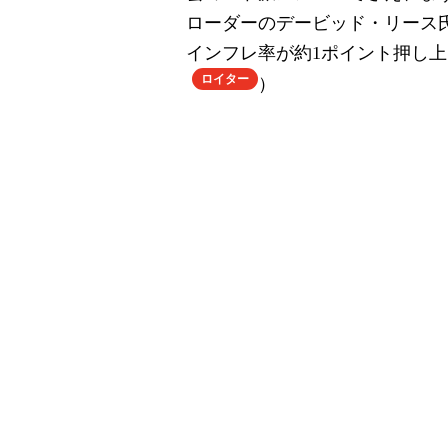
ローダーのデービッド・リース
インフレ率が約1ポイント押し
ロイター
）