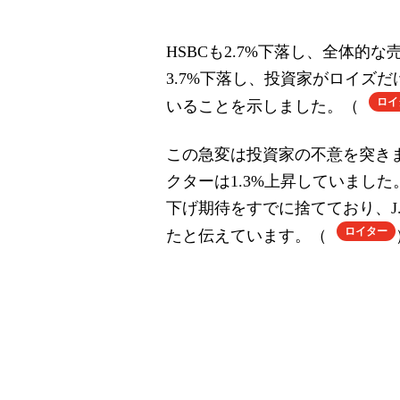
HSBCも2.7%下落し、全体的な
3.7%下落し、投資家がロイズ
ロイ
いることを示しました。（
この急変は投資家の不意を突きま
クターは1.3%上昇していまし
下げ期待をすでに捨てており、J.
ロイター
たと伝えています。（