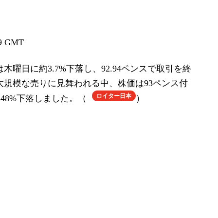
 GMT
曜日に約3.7%下落し、92.94ペンスで取引を終
大規模な売りに見舞われる中、株価は93ペンス付
ロイター日本
2.48%下落しました。（
）