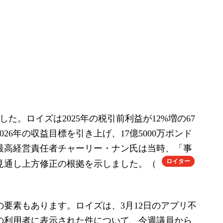
た。ロイズは2025年の税引前利益が12%増の67
26年の収益目標を引き上げ、17億5000万ポンド
最高経営責任者チャーリー・ナン氏は当時、「事
ロイター
見通し上方修正の根拠を示しました。（
要素もあります。ロイズは、3月12日のアプリ不
の利用者に表示された件について、今週議員から