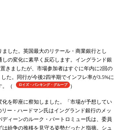
りました。英国最大のリテール・商業銀行とし
通しの変化に素早く反応します。イングランド銀
据え置きましたが、市場参加者はすぐに年内に2回の
ました。同行が今後2四半期でインフレ率が3.5%に
ロイズ・バンキング・グループ
す。（
）
変化を即座に察知しました。「市場が予想してい
のリー・ハードマン氏はイングランド銀行のメッ
バディーンのルーク・バートロミュー氏は、委員
ずは紛争の推移を見守る姿勢だったと指摘。シュ