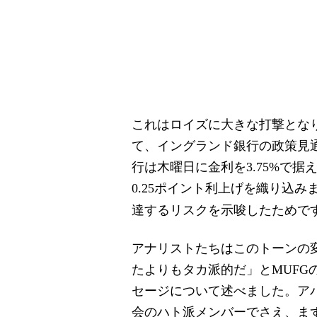
これはロイズに大きな打撃とな
て、イングランド銀行の政策見
行は木曜日に金利を3.75%で
0.25ポイント利上げを織り込み
達するリスクを示唆したためで
アナリストたちはこのトーンの
たよりもタカ派的だ」とMUFG
セージについて述べました。ア
会のハト派メンバーでさえ、ま