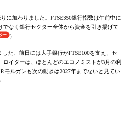
売りに加わりました。FTSE350銀行指数は午前中に
だけでなく銀行セクター全体から資金を引き揚げて
ター
）
した。前日には大手銀行がFTSE100を支え、セ
た。ロイターは、ほとんどのエコノミストが3月の利
P.モルガンも次の動きは2027年までないと見てい
）