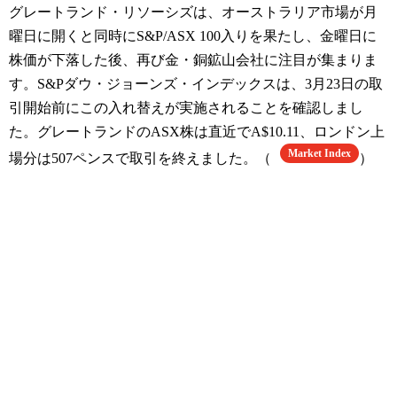
グレートランド・リソーシズは、オーストラリア市場が月
曜日に開くと同時にS&P/ASX 100入りを果たし、金曜日に
株価が下落した後、再び金・銅鉱山会社に注目が集まりま
す。S&Pダウ・ジョーンズ・インデックスは、3月23日の取
引開始前にこの入れ替えが実施されることを確認しまし
た。グレートランドのASX株は直近でA$10.11、ロンドン上
Market Index
場分は507ペンスで取引を終えました。（
）