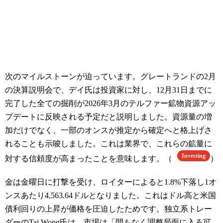
次のマイルストーンが迫っています。グレートランドの2月
の決算説明会で、デイ氏は投資家に対し、12月31日までに
完了した全ての掘削が2026年3月のテルファー鉱物資源アッ
プデートに反映される予定だと説明しました。資源量の増
加だけでなく、一部のオンスが推定から確定へと格上げさ
れることも示唆しました。これは業界で、これらの鉱量に
Investing
対する信頼度が高まったことを意味します。（
）
金は金曜日に打撃を受け、ロイターによると1.8%下落し1オ
ンスあたり4,563.64ドルとなりました。これはドル高と米国
債利回りの上昇が価格を圧迫したためです。独立系トレー
ダーのTai Wong氏は、市場は「間もなく調整局面に入る可