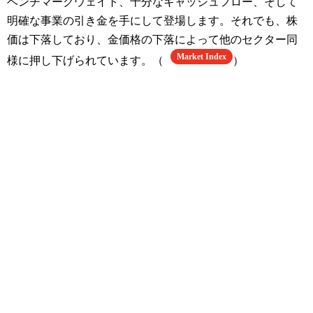
ベンチマークウェイト、十分なキャッシュフロー、そして
明確な事業の引き金を手にして登場します。それでも、株
価は下落しており、金価格の下落によって他のセクター同
Market Index
様に押し下げられています。（
）