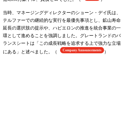
当時、マネージングディレクターのショーン・デイ氏は、
テルファーでの継続的な実行を最優先事項とし、鉱山寿命
延長の選択肢の提示や、ハビエロンの推進を統合事業の一
環として進めることを強調しました。グレートランドのバ
ランスシートは「この成長戦略を追求する上で強力な立場
Company Announcements
にある」と述べました。（
）