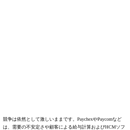
競争は依然として激しいままです。PaychexやPaycomなど
は、需要の不安定さや顧客による給与計算およびHCMソフ