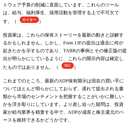
トウェア予算の削減に直面しています。これらのツール
は、給与、福利厚生、採用活動を管理する上で不可欠で
ロイター
す。（
）
投資家は、これらの保有ストーリーを最新の動きと誤解す
るかもしれません。しかし、Form 13Fの提出は過去に何が
起きたかを示すものであり、TABRの事例とその修正版の提
出が明らかにしているように、これらの開示内容は確定し
SEC
たものではありません。（
）
これまでのところ、最新のADP保有開示は現在の買い手に
ついてほとんど明らかにしておらず、遅れて提出される書
類から市場のセンチメントを把握することがいかに難しい
かを浮き彫りにしています。より差し迫った疑問は、投資
家が給与業界を精査する中で、ADPが成長と株主還元のペ
ースを維持できるかどうかです。