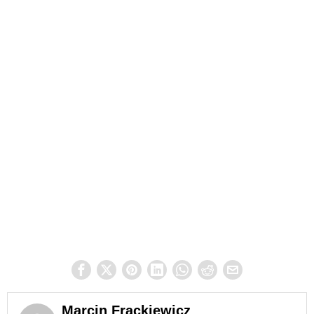
Marcin Frąckiewicz