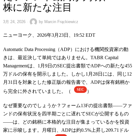
株に新たな注目
3月 24, 2026
by
Marcin Frąckiewicz
ニューヨーク、2026年3月23日、19:52 EDT
Automatic Data Processing（ADP）における機関投資家の動
きは、最近決して単純ではありません。TABR Capital
Managementは、1月9日のSEC提出書類でADPへの新たな455
万ドルの保有を開示しました。しかし1月28日には、同じ12
月31日を対象とした修正版の報告書で、ADPは保有銘柄か
SEC
ら完全に外されていました。（
）
なぜ重要なのでしょうか？フォーム13Fの提出書類――ファ
ンドの保有状況を四半期ごとに遅れてSECが公開するもの
――は、どの銘柄に本格的な注目が集まっているかを投資
家に示唆します。月曜日、ADPは約0.5%上昇し209.71ドル