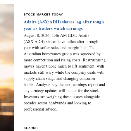
STOCK MARKET TODAY
Adairs (ASX:ADH) shares lag after tough
year as traders watch earnings
August 8, 2026, 1:46 AM EDT. Adairs
(ASX:ADH) shares have fallen after a rough
year with softer sales and margin hits. The
Australian homewares group was squeezed by
more competition and rising costs. Restructuring
moves haven't done much to lift sentiment, with
markets still wary while the company deals with
supply chain snags and changing consumer
habits. Analysts say the next earnings report and
any strategy updates will matter for the stock.
Investors are weighing these issues alongside
broader sector headwinds and looking to
professional advice.
SEARCH