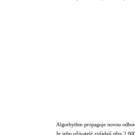
Algorhythm propaguje novou odborn
že jeho uživatelé zvládají přes 2 