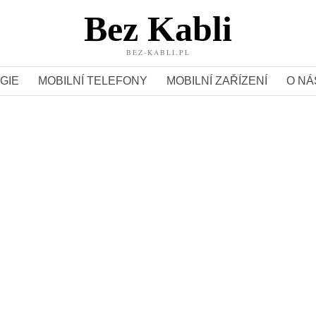
Bez Kabli
BEZ-KABLI.PL
GIE
MOBILNÍ TELEFONY
MOBILNÍ ZAŘÍZENÍ
O NÁ