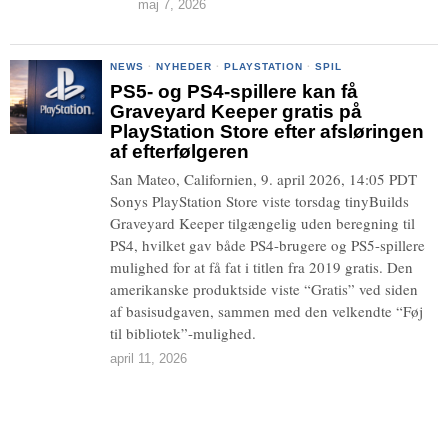
maj 7, 2026
NEWS
·
NYHEDER
·
PLAYSTATION
·
SPIL
PS5- og PS4-spillere kan få
Graveyard Keeper gratis på
PlayStation Store efter afsløringen
af efterfølgeren
San Mateo, Californien, 9. april 2026, 14:05 PDT
Sonys PlayStation Store viste torsdag tinyBuilds
Graveyard Keeper tilgængelig uden beregning til
PS4, hvilket gav både PS4-brugere og PS5-spillere
mulighed for at få fat i titlen fra 2019 gratis. Den
amerikanske produktside viste “Gratis” ved siden
af basisudgaven, sammen med den velkendte “Føj
til bibliotek”-mulighed.
april 11, 2026