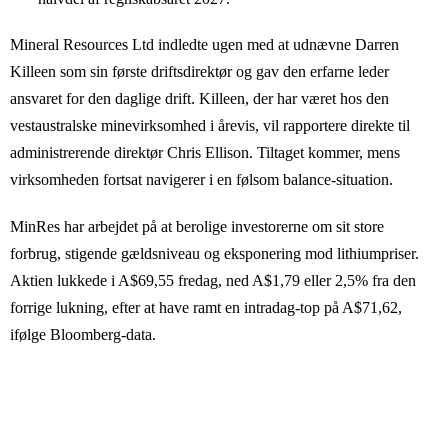
Mineral Resources Ltd indledte ugen med at udnævne Darren
Killeen som sin første driftsdirektør og gav den erfarne leder
ansvaret for den daglige drift. Killeen, der har været hos den
vestaustralske minevirksomhed i årevis, vil rapportere direkte til
administrerende direktør Chris Ellison. Tiltaget kommer, mens
virksomheden fortsat navigerer i en følsom balance-situation.
MinRes har arbejdet på at berolige investorerne om sit store
forbrug, stigende gældsniveau og eksponering mod lithiumpriser.
Aktien lukkede i A$69,55 fredag, ned A$1,79 eller 2,5% fra den
forrige lukning, efter at have ramt en intradag-top på A$71,62,
ifølge Bloomberg-data.