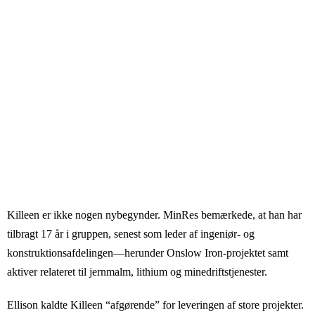
Killeen er ikke nogen nybegynder. MinRes bemærkede, at han har
tilbragt 17 år i gruppen, senest som leder af ingeniør- og
konstruktionsafdelingen—herunder Onslow Iron-projektet samt
aktiver relateret til jernmalm, lithium og minedriftstjenester.
Ellison kaldte Killeen “afgørende” for leveringen af store projekter.