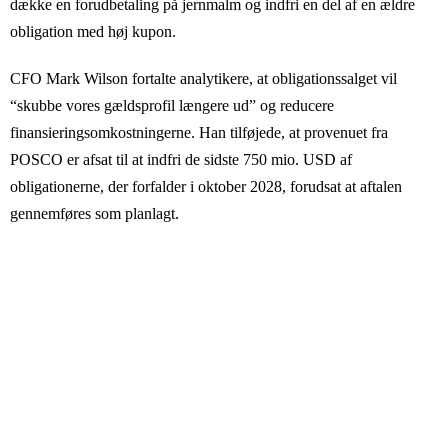
dække en forudbetaling på jernmalm og indfri en del af en ældre
obligation med høj kupon.
CFO Mark Wilson fortalte analytikere, at obligationssalget vil
“skubbe vores gældsprofil længere ud” og reducere
finansieringsomkostningerne. Han tilføjede, at provenuet fra
POSCO er afsat til at indfri de sidste 750 mio. USD af
obligationerne, der forfalder i oktober 2028, forudsat at aftalen
gennemføres som planlagt.