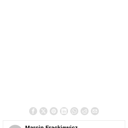
Marcin Frąckiewicz