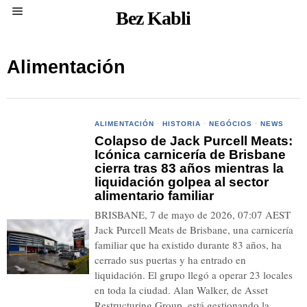
Bez Kabli
Alimentación
ALIMENTACIÓN
·
HISTORIA
·
NEGÓCIOS
·
NEWS
Colapso de Jack Purcell Meats:
Icónica carnicería de Brisbane
cierra tras 83 años mientras la
liquidación golpea al sector
alimentario familiar
BRISBANE, 7 de mayo de 2026, 07:07 AEST
Jack Purcell Meats de Brisbane, una carnicería
familiar que ha existido durante 83 años, ha
cerrado sus puertas y ha entrado en
liquidación. El grupo llegó a operar 23 locales
en toda la ciudad. Alan Walker, de Asset
Restructuring Group, está gestionando la