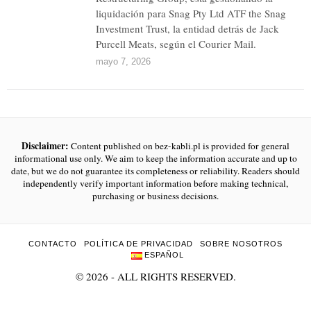
liquidación para Snag Pty Ltd ATF the Snag
Investment Trust, la entidad detrás de Jack
Purcell Meats, según el Courier Mail.
mayo 7, 2026
Disclaimer:
Content published on bez-kabli.pl is provided for general
informational use only. We aim to keep the information accurate and up to
date, but we do not guarantee its completeness or reliability. Readers should
independently verify important information before making technical,
purchasing or business decisions.
CONTACTO
POLÍTICA DE PRIVACIDAD
SOBRE NOSOTROS
ESPAÑOL
©
2026
- ALL RIGHTS RESERVED.