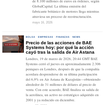
de 8.100 millones de euros en órdenes, según
GlobalCapital. La última emisión del
fabricante británico de motores llega mientras
atraviesa un proceso de reestructuración.
mayo 16, 2026
BOLSA
·
EMPRESAS
·
FINANZAS
·
NEWS
Precio de las acciones de BAE
Systems hoy: por qué la acción
cayó tras la salida de Air Astana
Londres, 19 de marzo de 2026, 20:44 GMT BAE
Systems cerró el jueves en aproximadamente 2.306
peniques en Londres, después de que la compañía
acordara desprenderse de su última participación
del 6,9% en Air Astana de Kazajistán—obteniendo
alrededor de 31 millones de dólares al precio de
venta. Con este acuerdo, BAE finaliza su salida de
la aerolínea, un activo no estratégico adquirido en
2001 y ya reducido en diciembre.