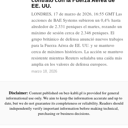
contrato con la Fuerza Aérea de
EE. UU.
LONDRES, 17 de marzo de 2026, 16:55 GMT Las
acciones de BAE Systems subieron un 0,4% hasta
alrededor de 2.331 peniques el martes, rozando un
máximo de sesión cerca de 2.346 peniques. El
grupo británico de defensa anunció nuevos trabajos
para la Fuerza Aérea de EE. UU. y se mantuvo
cerca de máximos históricos. La acción se mantuvo
resistente mientras Reuters señalaba una caída más
amplia en los valores de defensa europeos.
marzo 18, 2026
Disclaimer:
Content published on bez-kabli.pl is provided for general
informational use only. We aim to keep the information accurate and up to
date, but we do not guarantee its completeness or reliability. Readers should
independently verify important information before making technical,
purchasing or business decisions.