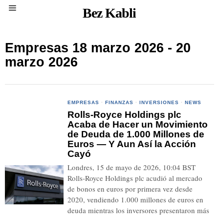
Bez Kabli
Empresas 18 marzo 2026 - 20
marzo 2026
EMPRESAS
·
FINANZAS
·
INVERSIONES
·
NEWS
Rolls-Royce Holdings plc
Acaba de Hacer un Movimiento
de Deuda de 1.000 Millones de
Euros — Y Aun Así la Acción
Cayó
Londres, 15 de mayo de 2026, 10:04 BST
Rolls-Royce Holdings plc acudió al mercado
de bonos en euros por primera vez desde
2020, vendiendo 1.000 millones de euros en
deuda mientras los inversores presentaron más