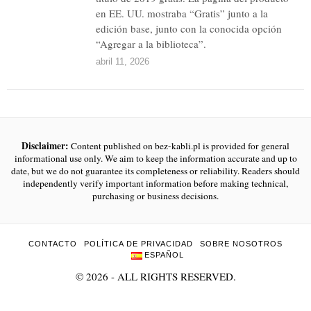
en EE. UU. mostraba “Gratis” junto a la
edición base, junto con la conocida opción
“Agregar a la biblioteca”.
abril 11, 2026
Disclaimer:
Content published on bez-kabli.pl is provided for general
informational use only. We aim to keep the information accurate and up to
date, but we do not guarantee its completeness or reliability. Readers should
independently verify important information before making technical,
purchasing or business decisions.
CONTACTO
POLÍTICA DE PRIVACIDAD
SOBRE NOSOTROS
ESPAÑOL
©
2026
- ALL RIGHTS RESERVED.