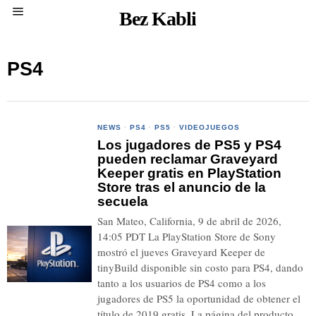
Bez Kabli
PS4
NEWS
·
PS4
·
PS5
·
VIDEOJUEGOS
Los jugadores de PS5 y PS4
pueden reclamar Graveyard
Keeper gratis en PlayStation
Store tras el anuncio de la
secuela
San Mateo, California, 9 de abril de 2026,
14:05 PDT La PlayStation Store de Sony
mostró el jueves Graveyard Keeper de
tinyBuild disponible sin costo para PS4, dando
tanto a los usuarios de PS4 como a los
jugadores de PS5 la oportunidad de obtener el
título de 2019 gratis. La página del producto