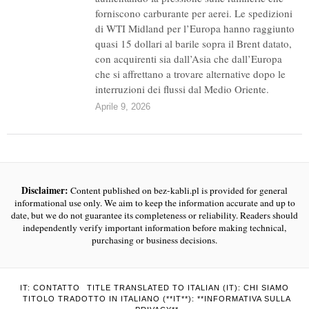
forniscono carburante per aerei. Le spedizioni
di WTI Midland per l’Europa hanno raggiunto
quasi 15 dollari al barile sopra il Brent datato,
con acquirenti sia dall’Asia che dall’Europa
che si affrettano a trovare alternative dopo le
interruzioni dei flussi dal Medio Oriente.
Aprile 9, 2026
Disclaimer:
Content published on bez-kabli.pl is provided for general
informational use only. We aim to keep the information accurate and up to
date, but we do not guarantee its completeness or reliability. Readers should
independently verify important information before making technical,
purchasing or business decisions.
IT: CONTATTO
TITLE TRANSLATED TO ITALIAN (IT): CHI SIAMO
TITOLO TRADOTTO IN ITALIANO (**IT**): **INFORMATIVA SULLA