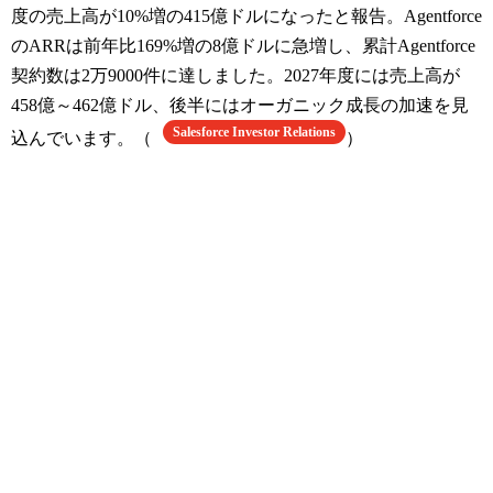
度の売上高が10%増の415億ドルになったと報告。Agentforce
のARRは前年比169%増の8億ドルに急増し、累計Agentforce
契約数は2万9000件に達しました。2027年度には売上高が
458億～462億ドル、後半にはオーガニック成長の加速を見
Salesforce Investor Relations
込んでいます。（
）