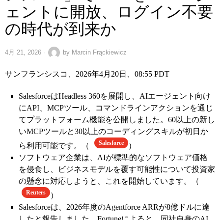
ェントに開放、ログイン不要
の時代が到来か
4月 21, 2026
by
Marcin Frąckiewicz
サンフランシスコ、2026年4月20日、08:55 PDT
SalesforceはHeadless 360を展開し、AIエージェント向け
にAPI、MCPツール、コマンドラインアクションを通じ
てプラットフォーム機能を公開しました。60以上の新し
いMCPツールと30以上のコーディングスキルが初日か
Salesforce
ら利用可能です。（
）
ソフトウェア企業は、AIが標準的なソフトウェア価格
を侵食し、ビジネスモデルを覆す可能性について投資家
の懸念に対応しようと、これを開始しています。（
Reuters
）
Salesforceは、2026年度のAgentforce ARRが8億ドルに達
したと報告しました。Fortuneによると、同社自身のAI