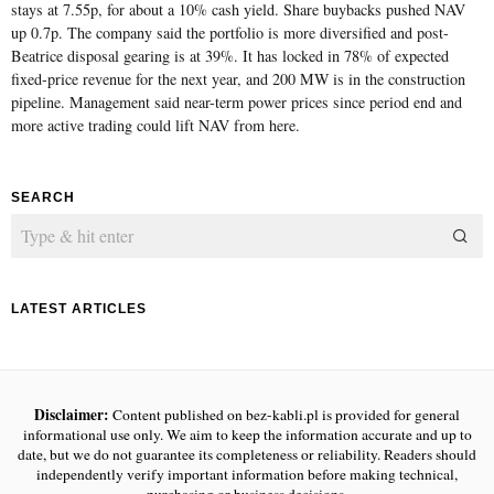
stays at 7.55p, for about a 10% cash yield. Share buybacks pushed NAV
up 0.7p. The company said the portfolio is more diversified and post-
Beatrice disposal gearing is at 39%. It has locked in 78% of expected
fixed-price revenue for the next year, and 200 MW is in the construction
pipeline. Management said near-term power prices since period end and
more active trading could lift NAV from here.
SEARCH
LATEST ARTICLES
Disclaimer:
Content published on bez-kabli.pl is provided for general
informational use only. We aim to keep the information accurate and up to
date, but we do not guarantee its completeness or reliability. Readers should
independently verify important information before making technical,
purchasing or business decisions.