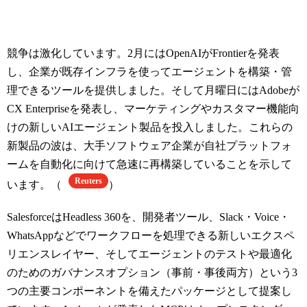
競争は激化しています。2月にはOpenAIがFrontierを発表
し、企業が既存インフラを使ってエージェントを構築・管
理できるツールを提供しました。そして月曜日にはAdobeが
CX Enterpriseを発表し、マーケティングやカスタマー機能向
けの新しいAIエージェント製品を投入しました。これらの
新製品の波は、大手ソフトウェア企業が自社プラットフォ
ームを自動化に向けて急速に再構築していることを示して
Reuters
います。（
）
SalesforceはHeadless 360を、開発者ツール、Slack・Voice・
WhatsAppなどでワークフローを処理できる新しいエクスペ
リエンスレイヤー、そしてエージェントのテストや最適化
のためのガバナンスオプション（事前・事後両方）という3
つの主要コンポーネントを備えたパッケージとして提案し