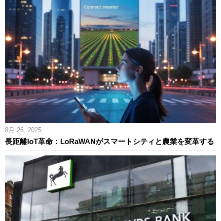
8月 26, 2025
長距離IoT革命：LoRaWANがスマートシティと農業を変革する