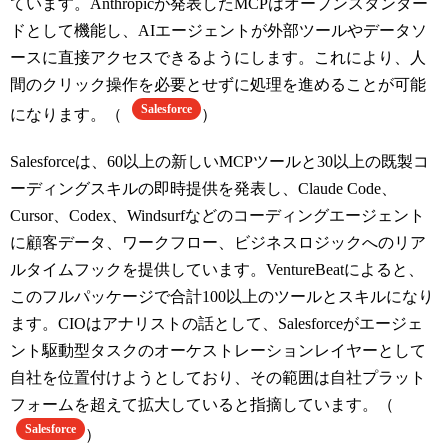
ています。Anthropicが発表したMCPはオープンスタンダー
ドとして機能し、AIエージェントが外部ツールやデータソ
ースに直接アクセスできるようにします。これにより、人
間のクリック操作を必要とせずに処理を進めることが可能
Salesforce
になります。（
）
Salesforceは、60以上の新しいMCPツールと30以上の既製コ
ーディングスキルの即時提供を発表し、Claude Code、
Cursor、Codex、Windsurfなどのコーディングエージェント
に顧客データ、ワークフロー、ビジネスロジックへのリア
ルタイムフックを提供しています。VentureBeatによると、
このフルパッケージで合計100以上のツールとスキルになり
ます。CIOはアナリストの話として、Salesforceがエージェ
ント駆動型タスクのオーケストレーションレイヤーとして
自社を位置付けようとしており、その範囲は自社プラット
フォームを超えて拡大していると指摘しています。（
Salesforce
）