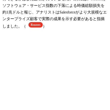
ソフトウェア・サービス指数の下落による時価総額損失を
約1兆ドルと報じ、アナリストはSalesforceがより大規模なエ
ンタープライズ顧客で実際の成果を示す必要があると指摘
Reuters
しました。（
）