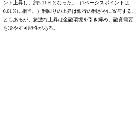
ント上昇し、約5.11％となった。（1ベーシスポイントは
0.01％に相当。）利回りの上昇は銀行の利ざやに寄与するこ
ともあるが、急激な上昇は金融環境を引き締め、融資需要
を冷やす可能性がある。