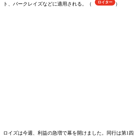
ロイター
ト、バークレイズなどに適用される。（
）
ロイズは今週、利益の急増で幕を開けました。同行は第1四