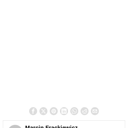
Marcin Frąckiewicz