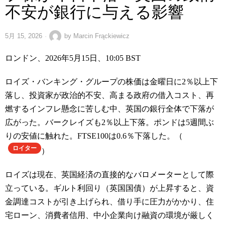
不安が銀行に与える影響
5月 15, 2026
by
Marcin Frąckiewicz
ロンドン、2026年5月15日、10:05 BST
ロイズ・バンキング・グループの株価は金曜日に2％以上下
落し、投資家が政治的不安、高まる政府の借入コスト、再
燃するインフレ懸念に苦しむ中、英国の銀行全体で下落が
広がった。バークレイズも2％以上下落。ポンドは5週間ぶ
りの安値に触れた。FTSE100は0.6％下落した。（
ロイター
）
ロイズは現在、英国経済の直接的なバロメーターとして際
立っている。ギルト利回り（英国国債）が上昇すると、資
金調達コストが引き上げられ、借り手に圧力がかかり、住
宅ローン、消費者信用、中小企業向け融資の環境が厳しく