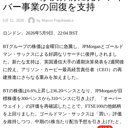
バー事業の回復を支持
5月 11, 2026
by
Marcin Frąckiewicz
ロンドン、2026年5月9日、22:04 BST
BTグループの株価は金曜日に急騰し、JPMorganとゴールド
マン・サックスによる好調なリサーチに後押しされまし
た。新たな支持は、英国通信大手の通期決算発表を2週間後
に控え、アリソン・カービー最高経営責任者（CEO）の再
建推進にさらなる重みを加えました。
BTの株価は6.6%上昇し236.20ペンスとなり、JPMorganが目
標株価を300ペンスから310ペンスに引き上げ、「オーバー
ウェイト」の評価を再確認したことで、FTSE100の他銘柄
を上回りました。ゴールドマン・サックスは「買い」評価
を維持しつつ、中期の1株当たり配当予想を引き上げたと、