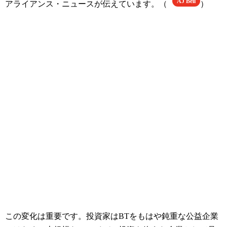
AJ Bell
アライアンス・ニュースが伝えています。（
）
この変化は重要です。投資家はBTをもはや鈍重な公益企業