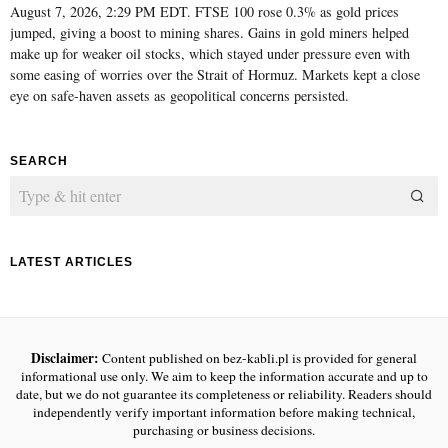
August 7, 2026, 2:29 PM EDT. FTSE 100 rose 0.3% as gold prices
jumped, giving a boost to mining shares. Gains in gold miners helped
make up for weaker oil stocks, which stayed under pressure even with
some easing of worries over the Strait of Hormuz. Markets kept a close
eye on safe-haven assets as geopolitical concerns persisted.
SEARCH
LATEST ARTICLES
Disclaimer:
Content published on bez-kabli.pl is provided for general
informational use only. We aim to keep the information accurate and up to
date, but we do not guarantee its completeness or reliability. Readers should
independently verify important information before making technical,
purchasing or business decisions.