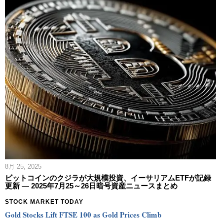
8月 25, 2025
ビットコインのクジラが大規模投資、イーサリアムETFが記録
更新 ― 2025年7月25～26日暗号資産ニュースまとめ
STOCK MARKET TODAY
Gold Stocks Lift FTSE 100 as Gold Prices Climb