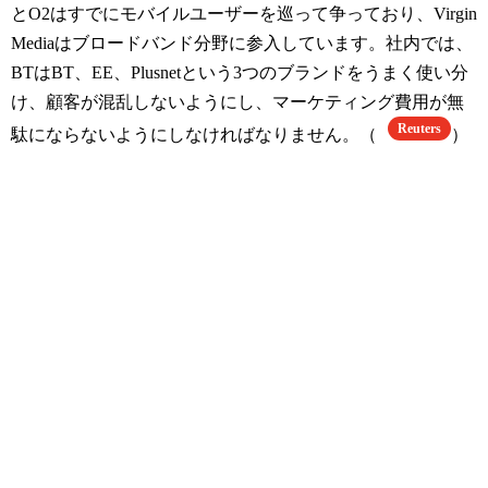
とO2はすでにモバイルユーザーを巡って争っており、Virgin
Mediaはブロードバンド分野に参入しています。社内では、
BTはBT、EE、Plusnetという3つのブランドをうまく使い分
け、顧客が混乱しないようにし、マーケティング費用が無
Reuters
駄にならないようにしなければなりません。（
）