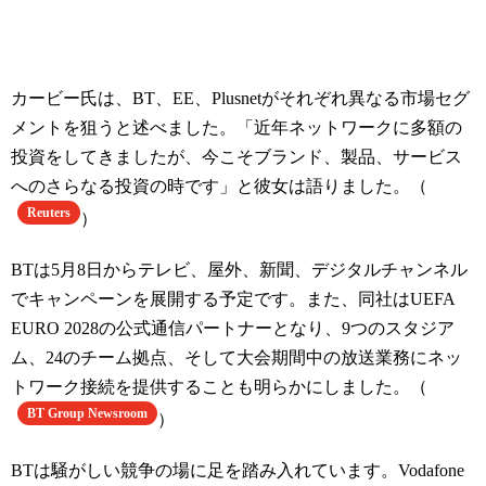
カービー氏は、BT、EE、Plusnetがそれぞれ異なる市場セグ
メントを狙うと述べました。「近年ネットワークに多額の
投資をしてきましたが、今こそブランド、製品、サービス
へのさらなる投資の時です」と彼女は語りました。（
Reuters
）
BTは5月8日からテレビ、屋外、新聞、デジタルチャンネル
でキャンペーンを展開する予定です。また、同社はUEFA
EURO 2028の公式通信パートナーとなり、9つのスタジア
ム、24のチーム拠点、そして大会期間中の放送業務にネッ
トワーク接続を提供することも明らかにしました。（
BT Group Newsroom
）
BTは騒がしい競争の場に足を踏み入れています。Vodafone