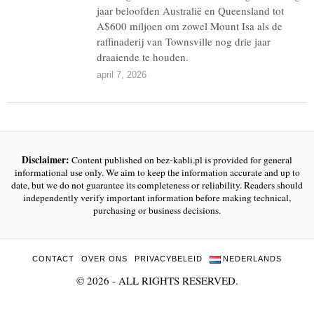
jaar beloofden Australië en Queensland tot
A$600 miljoen om zowel Mount Isa als de
raffinaderij van Townsville nog drie jaar
draaiende te houden.
april 7, 2026
Disclaimer:
Content published on bez-kabli.pl is provided for general
informational use only. We aim to keep the information accurate and up to
date, but we do not guarantee its completeness or reliability. Readers should
independently verify important information before making technical,
purchasing or business decisions.
CONTACT
OVER ONS
PRIVACYBELEID
NEDERLANDS
©
2026
- ALL RIGHTS RESERVED.