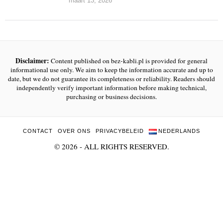
maart 13, 2026
Disclaimer:
Content published on bez-kabli.pl is provided for general
informational use only. We aim to keep the information accurate and up to
date, but we do not guarantee its completeness or reliability. Readers should
independently verify important information before making technical,
purchasing or business decisions.
CONTACT
OVER ONS
PRIVACYBELEID
NEDERLANDS
©
2026
- ALL RIGHTS RESERVED.