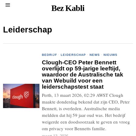
Bez Kabli
Leiderschap
BEDRIJF
·
LEIDERSCHAP
·
NEWS
·
NIEUWS
Clough-CEO Peter Bennett
overlijdt op 59-jarige leeftijd,
waardoor de Australische tak
van Webuild voor een
leiderschapstest staat
Perth, 13 maart 2026, 02:29 AWST Clough
maakte donderdag bekend dat zijn CEO, Peter
Bennett, is overleden. Australische media
meldden dat hij 59 jaar oud was. Het bedrijf
weigerde een doodsoorzaak te geven en vroeg
om privacy voor Bennetts familie.