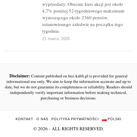
wyprzedaży. Obecnie kurs akcji jest około
4,7% poniżej 52-tygodniowego maksimum
wynoszącego około 2360 pensów,
ustanowionego zaledwie na początku tego
tygodnia.
21 marca, 2026
Disclaimer:
Content published on bez-kabli.pl is provided for general
informational use only. We aim to keep the information accurate and up to
date, but we do not guarantee its completeness or reliability. Readers should
independently verify important information before making technical,
purchasing or business decisions.
KONTAKT
O NAS
POLITYKA PRYWATNOŚCI
POLSKI
©
2026
- ALL RIGHTS RESERVED.