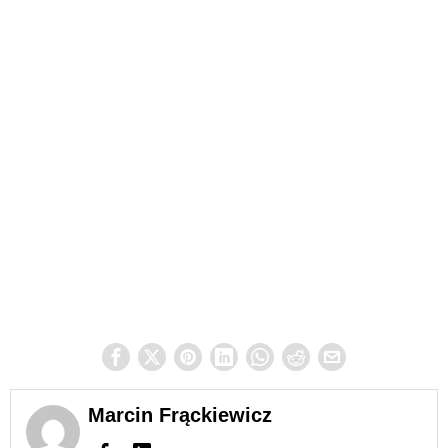
Marcin Frąckiewicz