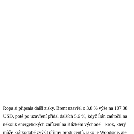
Ropa si připsala další zisky. Brent uzavřel o 3,8 % výše na 107,38
USD, poté po uzavření přidal dalších 5,6 %, když Írán zaútočil na
několik energetických zařízení na Blízkém východě—krok, který
může krátkodobě zvýšit příjmy producentů, jako je Woodside, ale