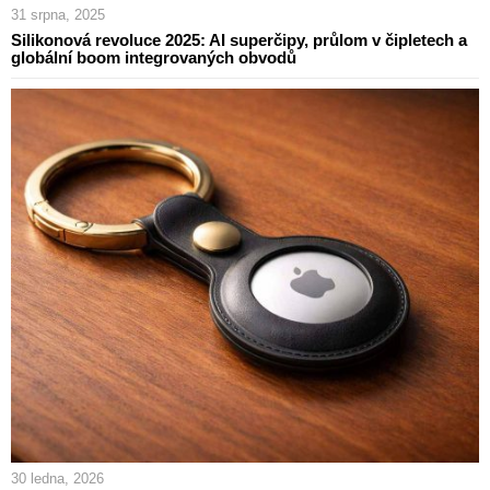
31 srpna, 2025
Silikonová revoluce 2025: AI superčipy, průlom v čipletech a
globální boom integrovaných obvodů
30 ledna, 2026