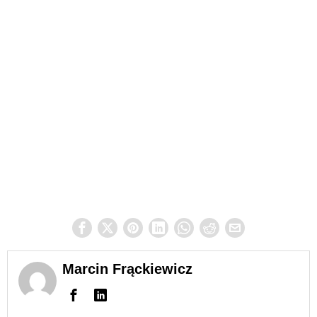
Marcin Frąckiewicz