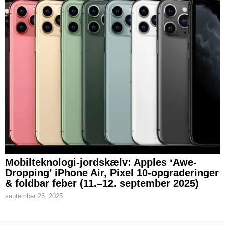
Mobilteknologi-jordskælv: Apples ‘Awe-
Dropping’ iPhone Air, Pixel 10-opgraderinger
& foldbar feber (11.–12. september 2025)
september 26, 2025