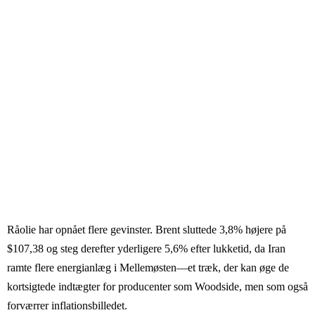
Råolie har opnået flere gevinster. Brent sluttede 3,8% højere på
$107,38 og steg derefter yderligere 5,6% efter lukketid, da Iran
ramte flere energianlæg i Mellemøsten—et træk, der kan øge de
kortsigtede indtægter for producenter som Woodside, men som også
forværrer inflationsbilledet.