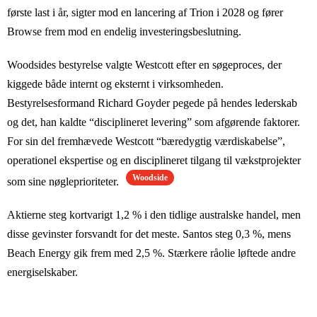
første last i år, sigter mod en lancering af Trion i 2028 og fører
Browse frem mod en endelig investeringsbeslutning.
Woodsides bestyrelse valgte Westcott efter en søgeproces, der
kiggede både internt og eksternt i virksomheden.
Bestyrelsesformand Richard Goyder pegede på hendes lederskab
og det, han kaldte “disciplineret levering” som afgørende faktorer.
For sin del fremhævede Westcott “bæredygtig værdiskabelse”,
operationel ekspertise og en disciplineret tilgang til vækstprojekter
Woodside
som sine nøgleprioriteter.
Aktierne steg kortvarigt 1,2 % i den tidlige australske handel, men
disse gevinster forsvandt for det meste. Santos steg 0,3 %, mens
Beach Energy gik frem med 2,5 %. Stærkere råolie løftede andre
energiselskaber.