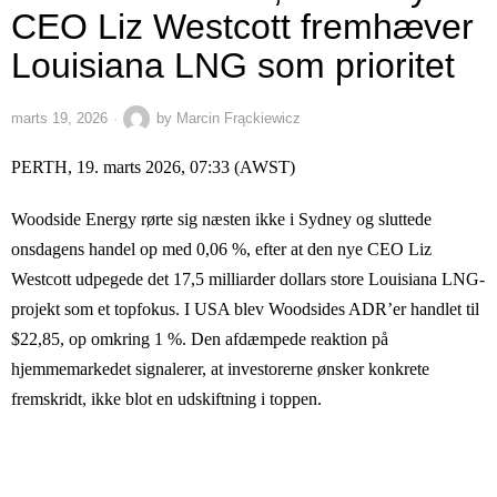
CEO Liz Westcott fremhæver
Louisiana LNG som prioritet
marts 19, 2026
by
Marcin Frąckiewicz
PERTH, 19. marts 2026, 07:33 (AWST)
Woodside Energy rørte sig næsten ikke i Sydney og sluttede
onsdagens handel op med 0,06 %, efter at den nye CEO Liz
Westcott udpegede det 17,5 milliarder dollars store Louisiana LNG-
projekt som et topfokus. I USA blev Woodsides ADR’er handlet til
$22,85, op omkring 1 %. Den afdæmpede reaktion på
hjemmemarkedet signalerer, at investorerne ønsker konkrete
fremskridt, ikke blot en udskiftning i toppen.