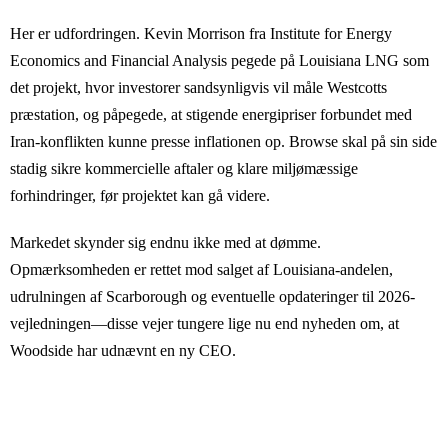
Her er udfordringen. Kevin Morrison fra Institute for Energy
Economics and Financial Analysis pegede på Louisiana LNG som
det projekt, hvor investorer sandsynligvis vil måle Westcotts
præstation, og påpegede, at stigende energipriser forbundet med
Iran-konflikten kunne presse inflationen op. Browse skal på sin side
stadig sikre kommercielle aftaler og klare miljømæssige
forhindringer, før projektet kan gå videre.
Markedet skynder sig endnu ikke med at dømme.
Opmærksomheden er rettet mod salget af Louisiana-andelen,
udrulningen af Scarborough og eventuelle opdateringer til 2026-
vejledningen—disse vejer tungere lige nu end nyheden om, at
Woodside har udnævnt en ny CEO.