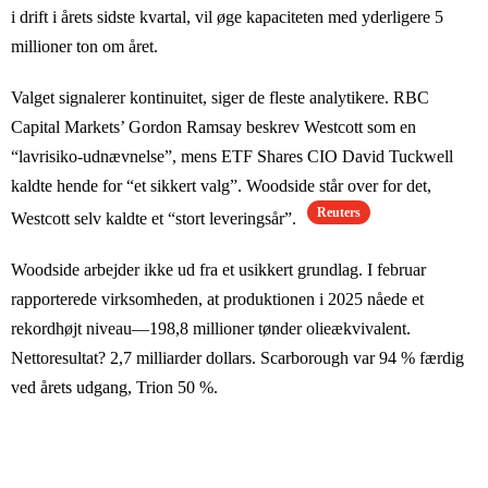
i drift i årets sidste kvartal, vil øge kapaciteten med yderligere 5
millioner ton om året.
Valget signalerer kontinuitet, siger de fleste analytikere. RBC
Capital Markets’ Gordon Ramsay beskrev Westcott som en
“lavrisiko-udnævnelse”, mens ETF Shares CIO David Tuckwell
kaldte hende for “et sikkert valg”. Woodside står over for det,
Reuters
Westcott selv kaldte et “stort leveringsår”.
Woodside arbejder ikke ud fra et usikkert grundlag. I februar
rapporterede virksomheden, at produktionen i 2025 nåede et
rekordhøjt niveau—198,8 millioner tønder olieækvivalent.
Nettoresultat? 2,7 milliarder dollars. Scarborough var 94 % færdig
ved årets udgang, Trion 50 %.