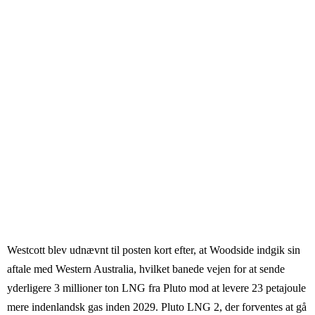
Westcott blev udnævnt til posten kort efter, at Woodside indgik sin
aftale med Western Australia, hvilket banede vejen for at sende
yderligere 3 millioner ton LNG fra Pluto mod at levere 23 petajoule
mere indenlandsk gas inden 2029. Pluto LNG 2, der forventes at gå