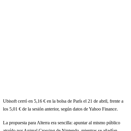
Ubisoft cerró en 5,16 € en la bolsa de París el 21 de abril, frente a
los 5,01 € de la sesión anterior, según datos de Yahoo Finance.
La propuesta para Alterra era sencilla: apuntar al mismo público
atraído por Animal Crossing de Nintendo, mientras se añadían