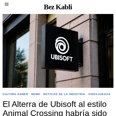
Bez Kabli
CULTURA GAMER
·
NEWS
·
NOTICIAS DE LA INDUSTRIA
·
VIDEOJUEGOS
El Alterra de Ubisoft al estilo
Animal Crossing habría sido