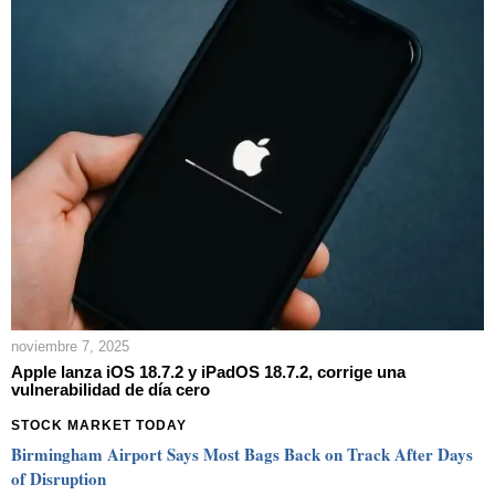
noviembre 7, 2025
Apple lanza iOS 18.7.2 y iPadOS 18.7.2, corrige una
vulnerabilidad de día cero
STOCK MARKET TODAY
Birmingham Airport Says Most Bags Back on Track After Days
of Disruption