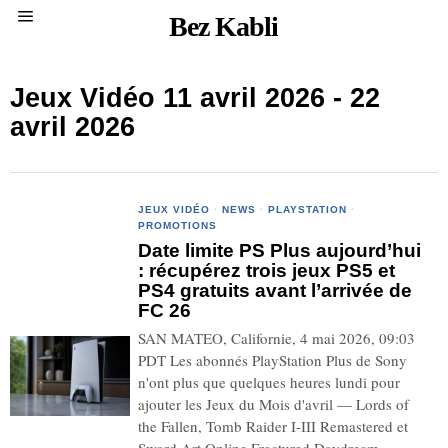
Bez Kabli
Jeux Vidéo 11 avril 2026 - 22
avril 2026
JEUX VIDÉO
·
NEWS
·
PLAYSTATION
·
PROMOTIONS
Date limite PS Plus aujourd’hui
: récupérez trois jeux PS5 et
PS4 gratuits avant l’arrivée de
FC 26
SAN MATEO, Californie, 4 mai 2026, 09:03
PDT Les abonnés PlayStation Plus de Sony
n'ont plus que quelques heures lundi pour
ajouter les Jeux du Mois d'avril — Lords of
the Fallen, Tomb Raider I-III Remastered et