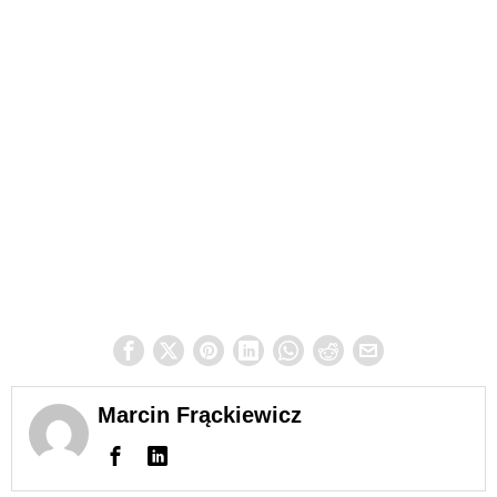
Marcin Frąckiewicz