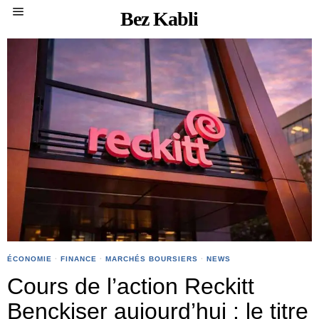
Bez Kabli
ÉCONOMIE
·
FINANCE
·
MARCHÉS BOURSIERS
·
NEWS
Cours de l’action Reckitt
Benckiser aujourd’hui : le titre