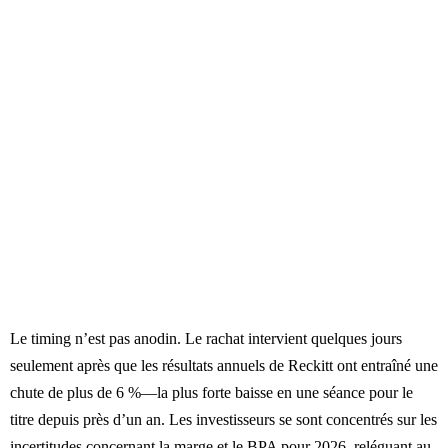
Le timing n’est pas anodin. Le rachat intervient quelques jours
seulement après que les résultats annuels de Reckitt ont entraîné une
chute de plus de 6 %—la plus forte baisse en une séance pour le
titre depuis près d’un an. Les investisseurs se sont concentrés sur les
incertitudes concernant la marge et le BPA pour 2026, reléguant au