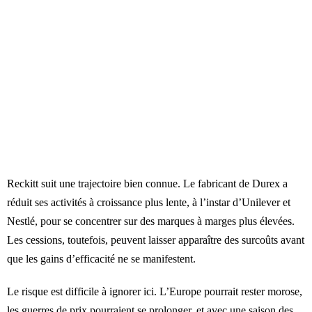
Reckitt suit une trajectoire bien connue. Le fabricant de Durex a
réduit ses activités à croissance plus lente, à l’instar d’Unilever et
Nestlé, pour se concentrer sur des marques à marges plus élevées.
Les cessions, toutefois, peuvent laisser apparaître des surcoûts avant
que les gains d’efficacité ne se manifestent.
Le risque est difficile à ignorer ici. L’Europe pourrait rester morose,
les guerres de prix pourraient se prolonger, et avec une saison des