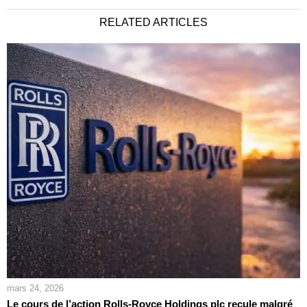
RELATED ARTICLES
mars 24, 2026
Le cours de l’action Rolls-Royce Holdings plc recule malgré