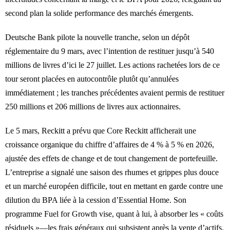
second plan la solide performance des marchés émergents.
Deutsche Bank pilote la nouvelle tranche, selon un dépôt
réglementaire du 9 mars, avec l’intention de restituer jusqu’à 540
millions de livres d’ici le 27 juillet. Les actions rachetées lors de ce
tour seront placées en autocontrôle plutôt qu’annulées
immédiatement ; les tranches précédentes avaient permis de restituer
250 millions et 206 millions de livres aux actionnaires.
Le 5 mars, Reckitt a prévu que Core Reckitt afficherait une
croissance organique du chiffre d’affaires de 4 % à 5 % en 2026,
ajustée des effets de change et de tout changement de portefeuille.
L’entreprise a signalé une saison des rhumes et grippes plus douce
et un marché européen difficile, tout en mettant en garde contre une
dilution du BPA liée à la cession d’Essential Home. Son
programme Fuel for Growth vise, quant à lui, à absorber les « coûts
résiduels »—les frais généraux qui subsistent après la vente d’actifs.