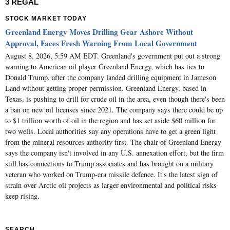
3 REGAL
STOCK MARKET TODAY
Greenland Energy Moves Drilling Gear Ashore Without
Approval, Faces Fresh Warning From Local Government
August 8, 2026, 5:59 AM EDT. Greenland's government put out a strong
warning to American oil player Greenland Energy, which has ties to
Donald Trump, after the company landed drilling equipment in Jameson
Land without getting proper permission. Greenland Energy, based in
Texas, is pushing to drill for crude oil in the area, even though there's been
a ban on new oil licenses since 2021. The company says there could be up
to $1 trillion worth of oil in the region and has set aside $60 million for
two wells. Local authorities say any operations have to get a green light
from the mineral resources authority first. The chair of Greenland Energy
says the company isn't involved in any U.S. annexation effort, but the firm
still has connections to Trump associates and has brought on a military
veteran who worked on Trump-era missile defence. It's the latest sign of
strain over Arctic oil projects as larger environmental and political risks
keep rising.
SEARCH