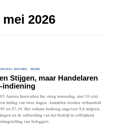
0 mei 2026
ANCIEEL NIEUWS
·
NEWS
en Stijgen, maar Handelaren
-indiening
03 Aurora Innovation Inc steeg woensdag, met 19 cent
a een daling van twee dagen. Aandelen werden verhandeld
95 tot $7,19. Het volume bedroeg ongeveer 9,6 miljoen.
ngen en de uitbreiding van het bedrijf in zelfrijdend
elangstelling van beleggers.