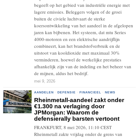
begeeft op het gebied van industriële energie met
lagere emissies. Beleggers volgen of de groei
buiten de civiele luchtvaart de sterke
koersontwikkeling van het aandeel in de afgelopen
jaren kan bijbenen. Het systeem, dat mtu Series
4000-motoren en een elektrische aandrijflijn
combineert, kan het brandstofverbruik en de
uitstoot van kooldioxide met maximaal 30%
verminderen, hoewel de werkelijke prestaties
afhankelijk zijn van de indeling en het beheer van
de mijnen, aldus het bedrijf.
mei 9, 2026
AANDELEN
·
DEFENSIE
·
FINANCIEEL
·
NEWS
Rheinmetall-aandeel zakt onder
€1.300 na verlaging door
JPMorgan: Waarom de
defensierally barsten vertoont
FRANKFURT, 8 mei 2026, 11:10 CEST
Rheinmetall zakte vrijdag onder de grens van