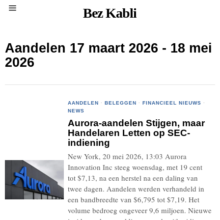
Bez Kabli
Aandelen 17 maart 2026 - 18 mei
2026
AANDELEN
·
BELEGGEN
·
FINANCIEEL NIEUWS
·
NEWS
Aurora-aandelen Stijgen, maar
Handelaren Letten op SEC-
indiening
New York, 20 mei 2026, 13:03 Aurora
Innovation Inc steeg woensdag, met 19 cent
tot $7,13, na een herstel na een daling van
twee dagen. Aandelen werden verhandeld in
een bandbreedte van $6,795 tot $7,19. Het
volume bedroeg ongeveer 9,6 miljoen. Nieuwe