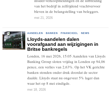
insider-verkoopmeldingen en de uitbreiding
van het bedrijf in zelfrijdend vrachtvervoer
bleven in de belangstelling van beleggers.
mei 21, 2026
AANDELEN
·
BANKEN
·
FINANCIEEL
·
NEWS
Lloyds-aandelen dalen
voorafgaand aan wijzigingen in
Britse bankregels
Londen, 16 mei 2026, 15:05 Aandelen van Lloyds
Banking Group sloten vrijdag in Londen op 94,06
pence, een verlies van 2,63%. Op het VK gerichte
banken stonden onder druk doordat de sector
daalde. Lloyds staat nu ongeveer 5% lager dan
waar het op 8 mei eindigde.
mei 18, 2026