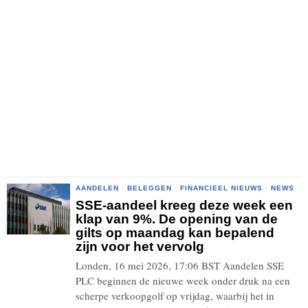
AANDELEN
·
BELEGGEN
·
FINANCIEEL NIEUWS
·
NEWS
SSE-aandeel kreeg deze week een
klap van 9%. De opening van de
gilts op maandag kan bepalend
zijn voor het vervolg
Londen, 16 mei 2026, 17:06 BST Aandelen SSE
PLC beginnen de nieuwe week onder druk na een
scherpe verkoopgolf op vrijdag, waarbij het in