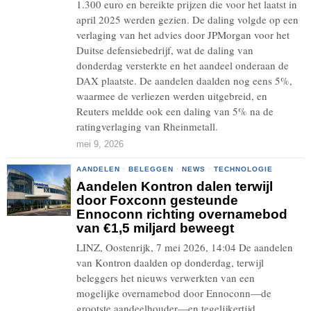
1.300 euro en bereikte prijzen die voor het laatst in
april 2025 werden gezien. De daling volgde op een
verlaging van het advies door JPMorgan voor het
Duitse defensiebedrijf, wat de daling van
donderdag versterkte en het aandeel onderaan de
DAX plaatste. De aandelen daalden nog eens 5%,
waarmee de verliezen werden uitgebreid, en
Reuters meldde ook een daling van 5% na de
ratingverlaging van Rheinmetall.
mei 9, 2026
AANDELEN
·
BELEGGEN
·
NEWS
·
TECHNOLOGIE
Aandelen Kontron dalen terwijl
door Foxconn gesteunde
Ennoconn richting overnamebod
van €1,5 miljard beweegt
LINZ, Oostenrijk, 7 mei 2026, 14:04 De aandelen
van Kontron daalden op donderdag, terwijl
beleggers het nieuws verwerkten van een
mogelijke overnamebod door Ennoconn—de
grootste aandeelhouder—en tegelijkertijd