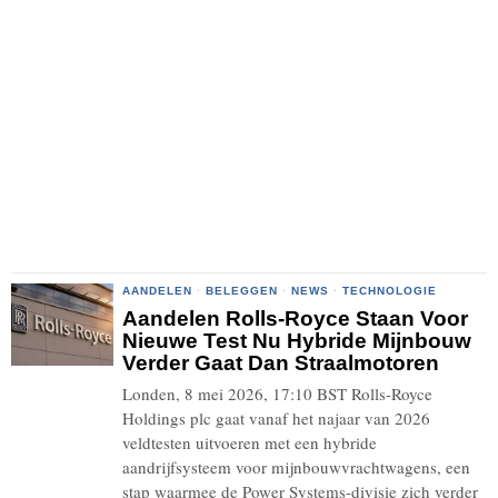
AANDELEN
·
BELEGGEN
·
NEWS
·
TECHNOLOGIE
Aandelen Rolls-Royce Staan Voor
Nieuwe Test Nu Hybride Mijnbouw
Verder Gaat Dan Straalmotoren
Londen, 8 mei 2026, 17:10 BST Rolls-Royce
Holdings plc gaat vanaf het najaar van 2026
veldtesten uitvoeren met een hybride
aandrijfsysteem voor mijnbouwvrachtwagens, een
stap waarmee de Power Systems-divisie zich verder