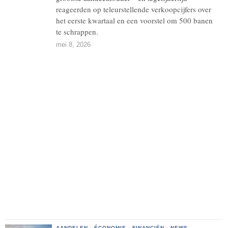
reageerden op teleurstellende verkoopcijfers over
het eerste kwartaal en een voorstel om 500 banen
te schrappen.
mei 8, 2026
AANDELEN
·
ÉCONOMIE
·
FINANCIËN
·
NEWS