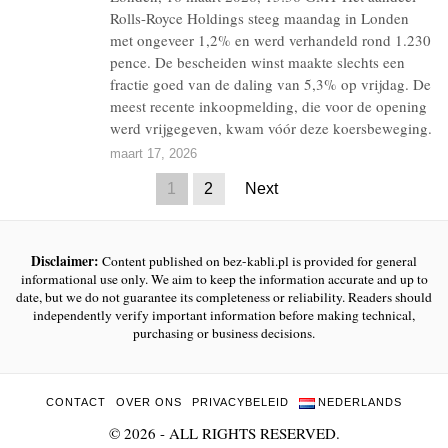
Rolls-Royce Holdings steeg maandag in Londen
met ongeveer 1,2% en werd verhandeld rond 1.230
pence. De bescheiden winst maakte slechts een
fractie goed van de daling van 5,3% op vrijdag. De
meest recente inkoopmelding, die voor de opening
werd vrijgegeven, kwam vóór deze koersbeweging.
maart 17, 2026
1
2
Next
Disclaimer:
Content published on bez-kabli.pl is provided for general
informational use only. We aim to keep the information accurate and up to
date, but we do not guarantee its completeness or reliability. Readers should
independently verify important information before making technical,
purchasing or business decisions.
CONTACT
OVER ONS
PRIVACYBELEID
NEDERLANDS
©
2026
- ALL RIGHTS RESERVED.