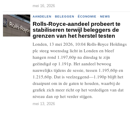
mei 16, 2026
AANDELEN
·
BELEGGEN
·
ÉCONOMIE
·
NEWS
Rolls-Royce-aandeel probeert te
stabiliseren terwijl beleggers de
grenzen van het herstel testen
Londen, 13 mei 2026, 10:04 Rolls-Royce Holdings
plc steeg woensdag licht in Londen en bleef
hangen rond 1.197,60p na dinsdag te zijn
geëindigd op 1.191p. Het aandeel bewoog
nauwelijks tijdens de sessie, tussen 1.195,60p en
1.215,60p. Dat is veelzeggend—1.190p blijft het
draaipunt om in de gaten te houden, waarbij de
grafiek zich meer richt op het verdedigen van dat
niveau dan op het verder stijgen.
mei 13, 2026