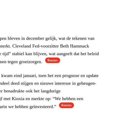
en bleven in december gelijk, wat de tekenen van
rsterkt. Cleveland Fed-voorzitter Beth Hammack
tijd” stabiel kan blijven, wat aangeeft dat het beleid
Reuters
rmen tegen groeizorgen.
k kwam eind januari, toen het een prognose en update
andeel deed stijgen en nieuwe interesse in geheugen-
r benadrukte ook het langdurige
ijf met Kioxia en merkte op: “We hebben een
Reuters
aarin we hebben geïnvesteerd.”