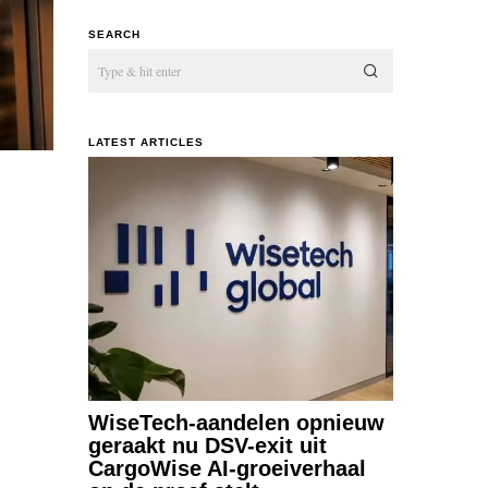
SEARCH
LATEST ARTICLES
WiseTech-aandelen opnieuw
geraakt nu DSV-exit uit
CargoWise AI-groeiverhaal