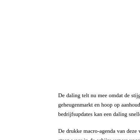
De daling telt nu mee omdat de stij
geheugenmarkt en hoop op aanhoude
bedrijfsupdates kan een daling snel
De drukke macro-agenda van deze 