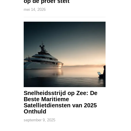
op de proef stelt
mei 14, 2026
Snelheidsstrijd op Zee: De
Beste Maritieme
Satellietdiensten van 2025
Onthuld
september 9, 2025