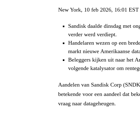
New York, 10 feb 2026, 16:01 EST 
Sandisk daalde dinsdag met ong
verder werd verdiept.
Handelaren wezen op een breder
markt nieuwe Amerikaanse data
Beleggers kijken uit naar het A
volgende katalysator om renteg
Aandelen van Sandisk Corp (SNDK.O
betekende voor een aandeel dat bek
vraag naar datageheugen.