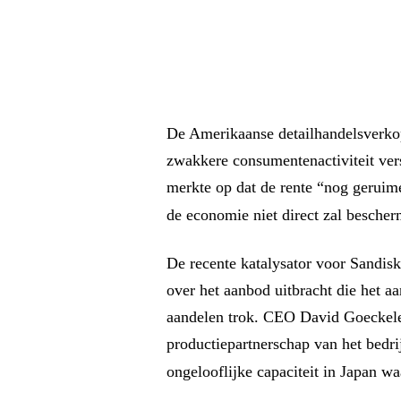
De Amerikaanse detailhandelsverkop
zwakkere consumentenactiviteit ve
merkte op dat de rente “nog geruime 
de economie niet direct zal besche
De recente katalysator voor Sandis
over het aanbod uitbracht die het a
aandelen trok. CEO David Goeckele
productiepartnerschap van het bedr
ongelooflijke capaciteit in Japan w