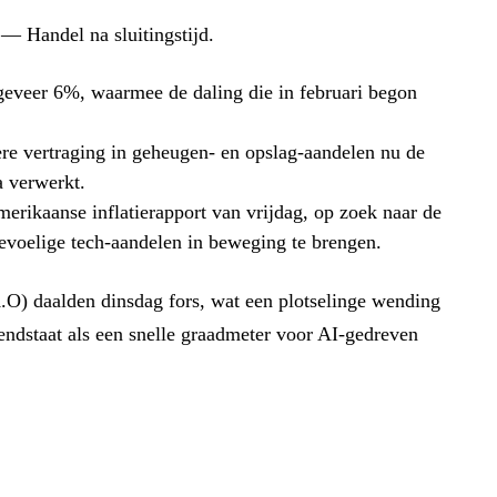
— Handel na sluitingstijd.
eveer 6%, waarmee de daling die in februari begon
e vertraging in geheugen- en opslag-aandelen nu de
 verwerkt.
merikaanse inflatierapport van vrijdag, op zoek naar de
evoelige tech-aandelen in beweging te brengen.
) daalden dinsdag fors, wat een plotselinge wending
endstaat als een snelle graadmeter voor AI-gedreven