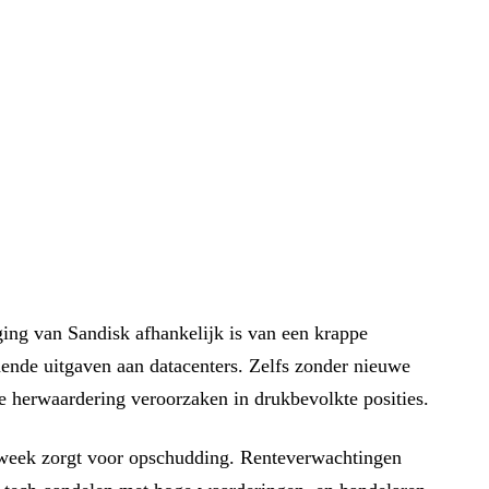
ging van Sandisk afhankelijk is van een krappe
nde uitgaven aan datacenters. Zelfs zonder nieuwe
le herwaardering veroorzaken in drukbevolkte posities.
week zorgt voor opschudding. Renteverwachtingen