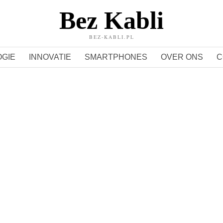
Bez Kabli
BEZ-KABLI.PL
GIE
INNOVATIE
SMARTPHONES
OVER ONS
C