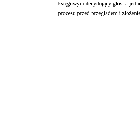
księgowym decydujący głos, a jedn
procesu przed przeglądem i złożeni