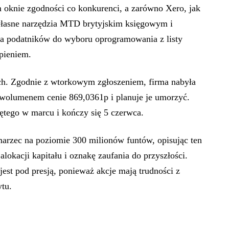
oknie zgodności co konkurenci, a zarówno Xero, jak
 własne narzędzia MTD brytyjskim księgowym i
podatników do wyboru oprogramowania z listy
pieniem.
ch. Zgodnie z wtorkowym zgłoszeniem, firma nabyła
j wolumenem cenie 869,0361p i planuje je umorzyć.
ętego w marcu i kończy się 5 czerwca.
 marzec na poziomie 300 milionów funtów, opisując ten
alokacji kapitału i oznakę zaufania do przyszłości.
jest pod presją, ponieważ akcje mają trudności z
tu.