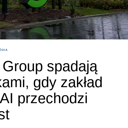
ÓGIA
 Group spadają
kami, gdy zakład
AI przechodzi
st