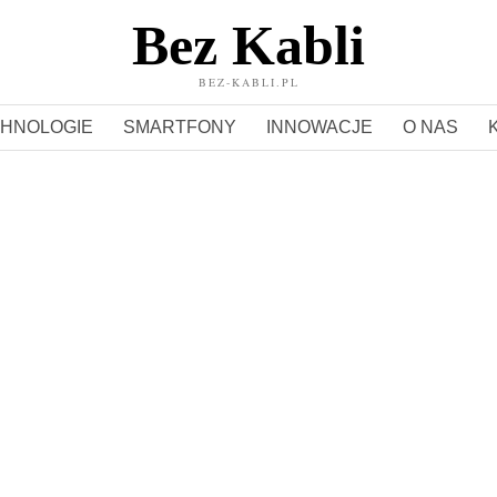
Bez Kabli
BEZ-KABLI.PL
HNOLOGIE
SMARTFONY
INNOWACJE
O NAS