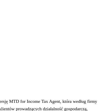
ersję MTD for Income Tax Agent, która według firmy
 klientów prowadzących działalność gospodarczą,