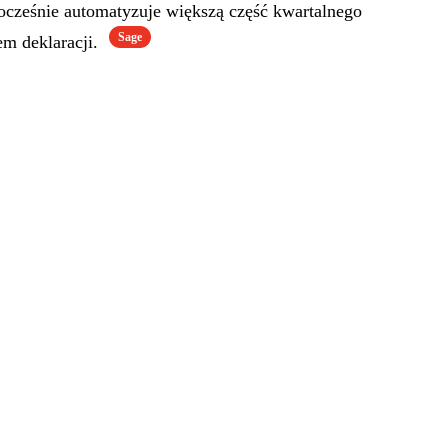
ocześnie automatyzuje większą część kwartalnego
Sage
em deklaracji.