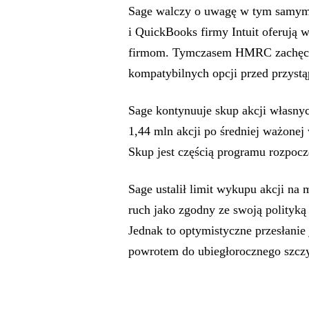
Sage walczy o uwagę w tym samym 
i QuickBooks firmy Intuit oferują
firmom. Tymczasem HMRC zachęca 
kompatybilnych opcji przed przystą
Sage kontynuuje skup akcji własny
1,44 mln akcji po średniej ważone
Skup jest częścią programu rozpocz
Sage ustalił limit wykupu akcji na
ruch jako zgodny ze swoją polityką 
Jednak to optymistyczne przesłanie 
powrotem do ubiegłorocznego szczy