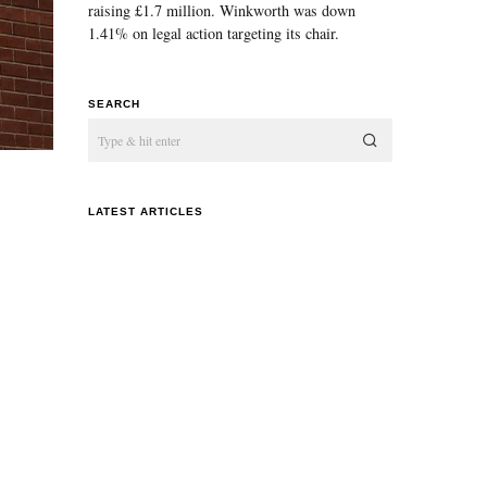
raising £1.7 million. Winkworth was down
1.41% on legal action targeting its chair.
SEARCH
LATEST ARTICLES