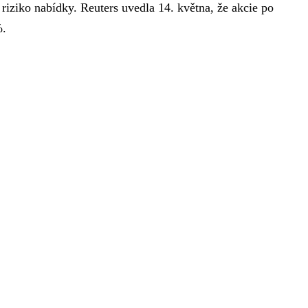
 riziko nabídky. Reuters uvedla 14. května, že akcie po
%.