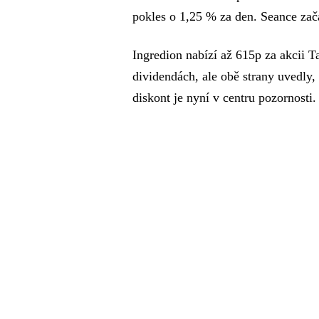
pokles o 1,25 % za den. Seance zač
Ingredion nabízí až 615p za akcii T
dividendách, ale obě strany uvedly,
diskont je nyní v centru pozornosti.