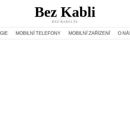
Bez Kabli
BEZ-KABLI.PL
GIE
MOBILNÍ TELEFONY
MOBILNÍ ZAŘÍZENÍ
O NÁ