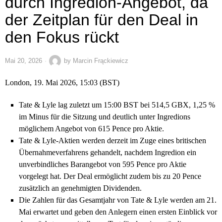
durch Ingredion-Angebot, da
der Zeitplan für den Deal in
den Fokus rückt
Mai 20, 2026
by
Marcin Frąckiewicz
London, 19. Mai 2026, 15:03 (BST)
Tate & Lyle lag zuletzt um 15:00 BST bei 514,5 GBX, 1,25 %
im Minus für die Sitzung und deutlich unter Ingredions
möglichem Angebot von 615 Pence pro Aktie.
Tate & Lyle-Aktien werden derzeit im Zuge eines britischen
Übernahmeverfahrens gehandelt, nachdem Ingredion ein
unverbindliches Barangebot von 595 Pence pro Aktie
vorgelegt hat. Der Deal ermöglicht zudem bis zu 20 Pence
zusätzlich an genehmigten Dividenden.
Die Zahlen für das Gesamtjahr von Tate & Lyle werden am 21.
Mai erwartet und geben den Anlegern einen ersten Einblick vor