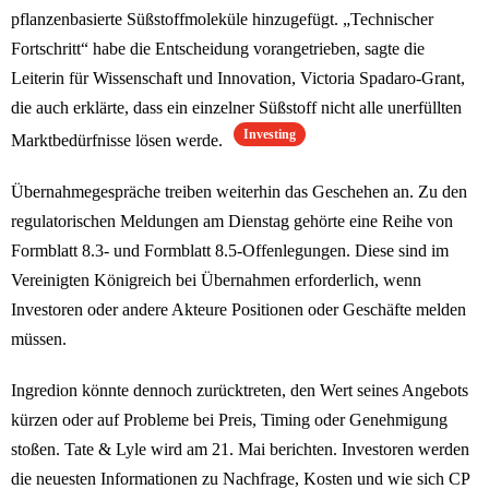
pflanzenbasierte Süßstoffmoleküle hinzugefügt. „Technischer
Fortschritt“ habe die Entscheidung vorangetrieben, sagte die
Leiterin für Wissenschaft und Innovation, Victoria Spadaro-Grant,
die auch erklärte, dass ein einzelner Süßstoff nicht alle unerfüllten
Investing
Marktbedürfnisse lösen werde.
Übernahmegespräche treiben weiterhin das Geschehen an. Zu den
regulatorischen Meldungen am Dienstag gehörte eine Reihe von
Formblatt 8.3- und Formblatt 8.5-Offenlegungen. Diese sind im
Vereinigten Königreich bei Übernahmen erforderlich, wenn
Investoren oder andere Akteure Positionen oder Geschäfte melden
müssen.
Ingredion könnte dennoch zurücktreten, den Wert seines Angebots
kürzen oder auf Probleme bei Preis, Timing oder Genehmigung
stoßen. Tate & Lyle wird am 21. Mai berichten. Investoren werden
die neuesten Informationen zu Nachfrage, Kosten und wie sich CP