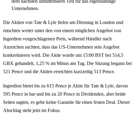
dem nächsten unmittelbaren Test für das eigenständige
Unternehmen.
Die Aktien von Tate & Lyle fielen am Dienstag in London und
rutschten weiter unter den von einem möglichen Angebot von
Ingredion vorgeschlagenen Preis, während Händler nach
Anzeichen suchten, dass das US-Unternehmen sein Angebot
konkretisieren wird. Die Aktie wurde um 15:00 BST bei 514,5
GBX gehandelt, 1,25 % im Minus am Tag. Die Sitzung begann bei
521 Pence und die Aktien erreichten kurzzeitig 513 Pence.
Ingredion bietet bis zu 615 Pence je Aktie für Tate & Lyle, davon
595 Pence in bar und bis zu 20 Pence in Dividenden, aber beide
Seiten sagten, es gebe keine Garantie für einen festen Deal. Dieser
Abschlag steht jetzt im Fokus.