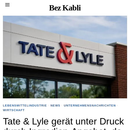
Bez Kabli
LEBENSMITTELINDUSTRIE
·
NEWS
·
UNTERNEHMENSNACHRICHTEN
·
WIRTSCHAFT
Tate & Lyle gerät unter Druck