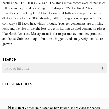
beating the FTSE 100's 2% gain. The stock move comes even as net sales
fell 3% and adjusted operating profit dropped 2% for fiscal 2025.
Investors are backing CEO Dave Lewis's $1 billion savings plan and a
dividend cut of over 50%, showing faith in Diageo's new approach. The
company still faces headwinds, though. Younger consumers are drinking
less, and the rise of weight-loss drugs is hurting alcohol demand in places
like North America. Management is set to put money into new products
and boost Guinness output, but those bigger trends may weigh on future
growth.
SEARCH
LATEST ARTICLES
Disclaimer:
Content published on bez-kabli.pl is provided for general