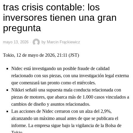
tras crisis contable: los
inversores tienen una gran
pregunta
mayo 13, 2026
by
Marcin Frąckiewicz
Tokio, 12 de mayo de 2026, 21:11 (JST)
Nidec está investigando un posible fraude de calidad
relacionado con sus piezas, con una investigación legal externa
que comenzará tan pronto como el miércoles.
Nikkei señaló una supuesta mala conducta relacionada con
piezas de motores, que abarca más de 1.000 casos vinculados a
cambios de diseño y asuntos relacionados.
Las acciones de Nidec cerraron con un alza del 2,9%,
alcanzando un máximo anual antes de que se publicara el
informe. La empresa sigue bajo la vigilancia de la Bolsa de
Tokio.