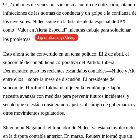
91,2 millones de yenes por violar su acuerdo de cotización, citando
infracciones de las normas de conducta y un golpe a la confianza de
los inversores. Nidec sigue en la lista de alerta especial de JPX
como “Valor en Alerta Especial” mientras trabaja para solucionar
Japan Exchange Group
los problemas.
Esto ahora se ha convertido en un tema político. El 2 de abril, el
subcomité de contabilidad corporativa del Partido Liberal
Democrático puso los recientes escándalos contables—Nidec y Alt
entre ellos—sobre la mesa de discusión. El presidente del
subcomité, Hirofumi Takinami, dijo en la reunión que Japón
necesita avanzar con medidas para prevenir futuros incidentes, y
señaló que se están considerando ajustes al código de gobernanza y
otros movimientos regulatorios.
Shigenobu Nagamori, el fundador de Nidec, ya estaba involucrado
en la disputa contable anterior. En marzo, Reuters informó que un