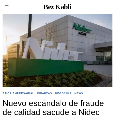
Bez Kabli
ÉTICA EMPRESARIAL
·
FINANZAS
·
NEGÓCIOS
·
NEWS
Nuevo escándalo de fraude
de calidad sacude a Nidec