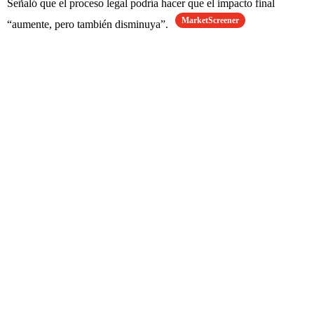
Señaló que el proceso legal podría hacer que el impacto final
MarketScreener
“aumente, pero también disminuya”.