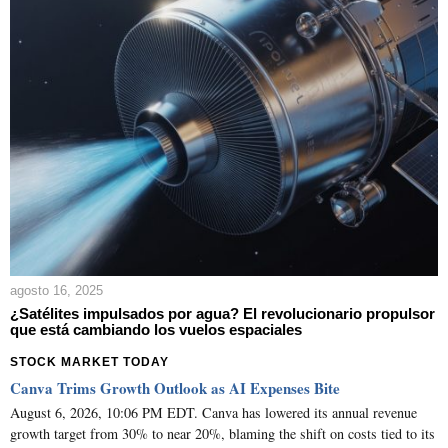
agosto 16, 2025
¿Satélites impulsados por agua? El revolucionario propulsor
que está cambiando los vuelos espaciales
STOCK MARKET TODAY
Canva Trims Growth Outlook as AI Expenses Bite
August 6, 2026, 10:06 PM EDT. Canva has lowered its annual revenue
growth target from 30% to near 20%, blaming the shift on costs tied to its