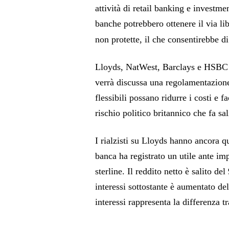
attività di retail banking e investm
banche potrebbero ottenere il via libe
non protette, il che consentirebbe di
Lloyds, NatWest, Barclays e HSBC 
verrà discussa una regolamentazione
flessibili possano ridurre i costi e fa
rischio politico britannico che fa sal
I rialzisti su Lloyds hanno ancora q
banca ha registrato un utile ante im
sterline. Il reddito netto è salito de
interessi sottostante è aumentato del
interessi rappresenta la differenza tra