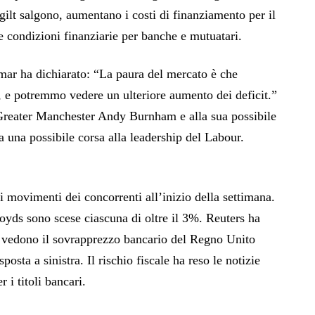
gilt salgono, aumentano i costi di finanziamento per il
le condizioni finanziarie per banche e mutuatari.
mar ha dichiarato: “La paura del mercato è che
a, e potremmo vedere un ulteriore aumento dei deficit.”
 Greater Manchester Andy Burnham e alla sua possibile
 una possibile corsa alla leadership del Labour.
 i movimenti dei concorrenti all’inizio della settimana.
oyds sono scese ciascuna di oltre il 3%. Reuters ha
an vedono il sovrapprezzo bancario del Regno Unito
sposta a sinistra. Il rischio fiscale ha reso le notizie
 i titoli bancari.