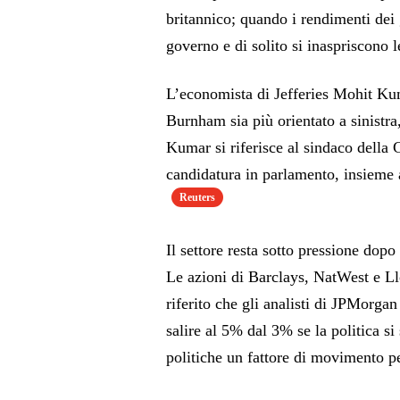
britannico; quando i rendimenti dei 
governo e di solito si inaspriscono 
L’economista di Jefferies Mohit Ku
Burnham sia più orientato a sinistr
Kumar si riferisce al sindaco della
candidatura in parlamento, insieme a
Reuters
Il settore resta sotto pressione dopo
Le azioni di Barclays, NatWest e Ll
riferito che gli analisti di JPMorg
salire al 5% dal 3% se la politica si 
politiche un fattore di movimento per