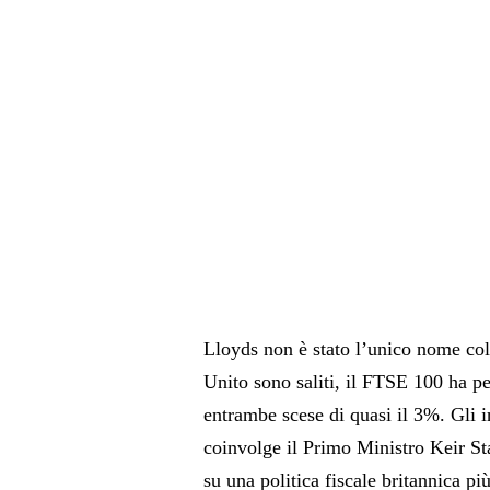
Lloyds non è stato l’unico nome col
Unito sono saliti, il FTSE 100 ha p
entrambe scese di quasi il 3%. Gli i
coinvolge il Primo Ministro Keir S
su una politica fiscale britannica p