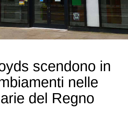
loyds scendono in
ambiamenti nelle
arie del Regno