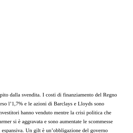
pito dalla svendita. I costi di finanziamento del Regno
erso l’1,7% e le azioni di Barclays e Lloyds sono
nvestitori hanno venduto mentre la crisi politica che
tarmer si è aggravata e sono aumentate le scommesse
iù espansiva. Un gilt è un’obbligazione del governo