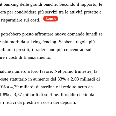
ent banking delle grandi banche. Secondo il rapporto, le
ra per condividere più servizi tra le attività protette e
Reuters
 risparmiare sui costi.
potrebbero presto affrontare nuove domande lunedì se
 più morbida sul ring-fencing. Sebbene regole più
cilitare i prestiti, i trader sono più concentrati sul
ire i costi di finanziamento.
ualche numero a loro favore. Nel primo trimestre, la
poste statutario in aumento del 33% a 2,03 miliardi di
l 9% a 4,79 miliardi di sterline e il reddito netto da
l’8% a 3,57 miliardi di sterline. Il reddito netto da
 i ricavi da prestiti e i costi dei depositi.