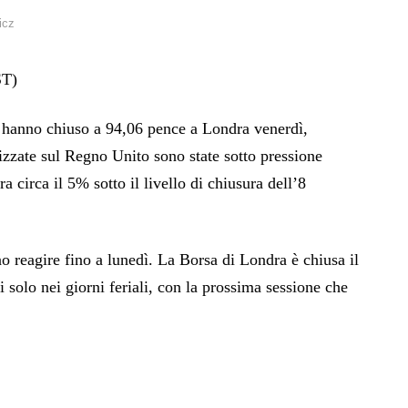
icz
ST)
hanno chiuso a 94,06 pence a Londra venerdì,
zzate sul Regno Unito sono state sotto pressione
a circa il 5% sotto il livello di chiusura dell’8
no reagire fino a lunedì. La Borsa di Londra è chiusa il
 solo nei giorni feriali, con la prossima sessione che