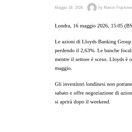
Maggio 18, 2026
by
Marcin Frąckiew
Londra, 16 maggio 2026, 15:05 (B
Le azioni di Lloyds Banking Group 
perdendo il 2,63%. Le banche focali
mentre il settore è sceso. Lloyds è or
maggio.
Gli investitori londinesi non potran
sabato e offre negoziazione di azioni
si aprirà dopo il weekend.