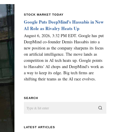
STOCK MARKET TODAY
Google Puts DeepMind's Hassabis in New
AI Role as Rivalry Heats Up
August 6, 2026, 3:32 PM EDT. Google has put
DeepMind co-founder Demis Hassabis into a
new position as the company sharpens its focus
on artificial intelligence. The move lands as
competition in AI tech heats up. Google points
to Hassabis' AI chops and DeepMind's work as
a way to keep its edge. Big tech firms are
shifting their teams as the AI race evolves.
SEARCH
LATEST ARTICLES