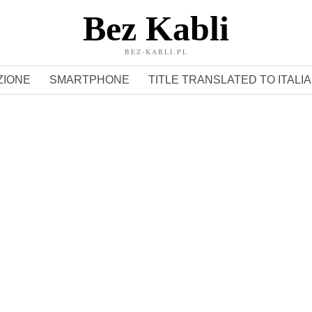
Bez Kabli
BEZ-KABLI.PL
ZIONE
SMARTPHONE
TITLE TRANSLATED TO ITALIAN