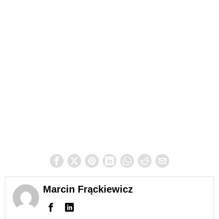
Marcin Frąckiewicz