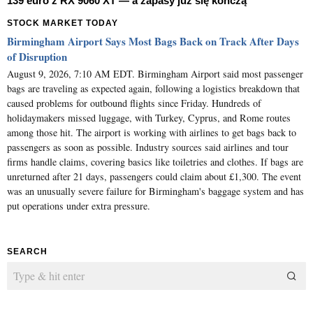
139 euro z RX 9060 XT — a zapasy już się kończą
STOCK MARKET TODAY
Birmingham Airport Says Most Bags Back on Track After Days
of Disruption
August 9, 2026, 7:10 AM EDT. Birmingham Airport said most passenger
bags are traveling as expected again, following a logistics breakdown that
caused problems for outbound flights since Friday. Hundreds of
holidaymakers missed luggage, with Turkey, Cyprus, and Rome routes
among those hit. The airport is working with airlines to get bags back to
passengers as soon as possible. Industry sources said airlines and tour
firms handle claims, covering basics like toiletries and clothes. If bags are
unreturned after 21 days, passengers could claim about £1,300. The event
was an unusually severe failure for Birmingham's baggage system and has
put operations under extra pressure.
SEARCH