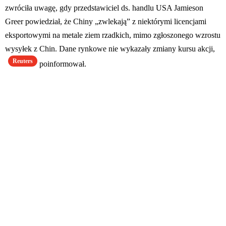
zwróciła uwagę, gdy przedstawiciel ds. handlu USA Jamieson
Greer powiedział, że Chiny „zwlekają” z niektórymi licencjami
eksportowymi na metale ziem rzadkich, mimo zgłoszonego wzrostu
wysyłek z Chin. Dane rynkowe nie wykazały zmiany kursu akcji,
Reuters
poinformował.