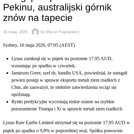
Pekinu, australijski górnik
znów na tapecie
16 maja, 2026
by
Marcin Frąckiewicz
Sydney, 16 maja 2026, 07:05 (AEST)
Lynas zamknął się w piątek na poziomie 17,95 AUD,
wzrastając po spadku w czwartek.
Jamieson Greer, szef ds. handlu USA, powiedział, że nastąpił
pewien postęp w sprawie eksportu metali ziem rzadkich z
Chin, ale zauważył, że niektóre zatwierdzenia wciąż się
opóźniają.
Rynki predykcyjne wyceniają niskie szanse na szybkie
porozumienie Trumpa i Xi w sprawie metali ziem rzadkich.
Lynas Rare Earths Limited utrzymał się na poziomie 17,95 AUD w
piątek po spadku o 9,8% w poprzedniej sesji. Spółka ponownie