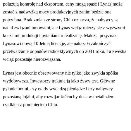
poluzują kontrolę nad eksportem, ceny mogą spaść i Lynas może
zostać z nadwyżką mocy produkcyjnych zanim będzie ona
potrzebna. Brak zmian ze strony Chin oznacza, że nabywcy są
nadal związani umowami, ale Lynas wciąż mierzy się z wyższymi
kosztami produkcji i pytaniami o realizację. Malezja przyznała
Lynasowi nową 10-letnią licencję, ale nakazała zakończyć
przetwarzanie odpadów radioaktywnych do 2031 roku. Ta kwestia
wciąż pozostaje nierozwiązana.
Lynas jest obecnie obserwowany nie tylko jako zwykła spółka
wydobywcza. Inwestorzy traktują ją jako żywy test. Główne
pytanie brzmi, czy rządy wydadzą pieniądze i czy nabywcy
pozostaną lojalni, aby rozwijać łańcuchy dostaw metali ziem
rzadkich z pominięciem Chin.