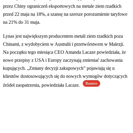
przez Chiny ograniczeń eksportowych na metale ziem rzadkich
przed 22 maja na 18%, a szansę na szersze porozumienie taryfowe
na 21% do 31 maja.
Lynas jest największym producentem metali ziem rzadkich poza
Chinami, z wydobyciem w Australii i przetwórstwem w Malezji.
Na początku tego miesiąca CEO Amanda Lacaze powiedziała, że
nowe przepisy z USA i Europy zaczynają zmieniać zachowania
kupujących. „Zmiany decyzji zakupowych” pojawiają się u
klientów dostosowujących się do nowych wymogów dotyczących
Reuters
źródeł zaopatrzenia, powiedziała Lacaze.