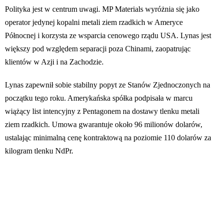
Polityka jest w centrum uwagi. MP Materials wyróżnia się jako
operator jedynej kopalni metali ziem rzadkich w Ameryce
Północnej i korzysta ze wsparcia cenowego rządu USA. Lynas jest
większy pod względem separacji poza Chinami, zaopatrując
klientów w Azji i na Zachodzie.
Lynas zapewnił sobie stabilny popyt ze Stanów Zjednoczonych na
początku tego roku. Amerykańska spółka podpisała w marcu
wiążący list intencyjny z Pentagonem na dostawy tlenku metali
ziem rzadkich. Umowa gwarantuje około 96 milionów dolarów,
ustalając minimalną cenę kontraktową na poziomie 110 dolarów za
kilogram tlenku NdPr.