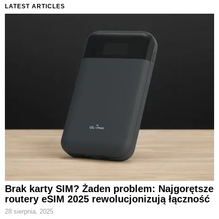
LATEST ARTICLES
Brak karty SIM? Żaden problem: Najgorętsze
routery eSIM 2025 rewolucjonizują łączność
28 sierpnia, 2025