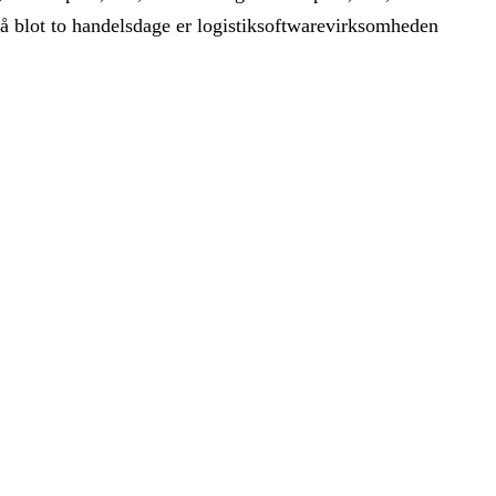
På blot to handelsdage er logistiksoftwarevirksomheden