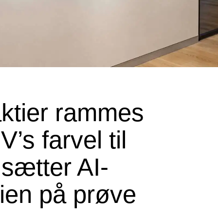
ktier rammes
’s farvel til
sætter AI-
ien på prøve