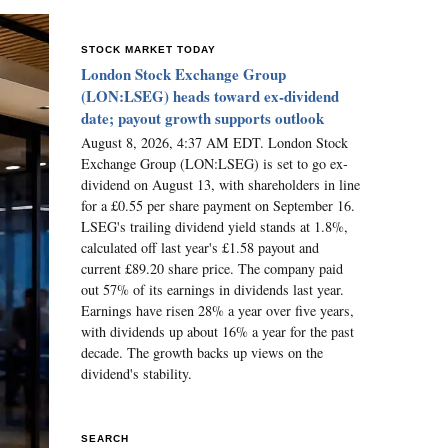
STOCK MARKET TODAY
London Stock Exchange Group
(LON:LSEG) heads toward ex-dividend
date; payout growth supports outlook
August 8, 2026, 4:37 AM EDT. London Stock
Exchange Group (LON:LSEG) is set to go ex-
dividend on August 13, with shareholders in line
for a £0.55 per share payment on September 16.
LSEG's trailing dividend yield stands at 1.8%,
calculated off last year's £1.58 payout and
current £89.20 share price. The company paid
out 57% of its earnings in dividends last year.
Earnings have risen 28% a year over five years,
with dividends up about 16% a year for the past
decade. The growth backs up views on the
dividend's stability.
SEARCH