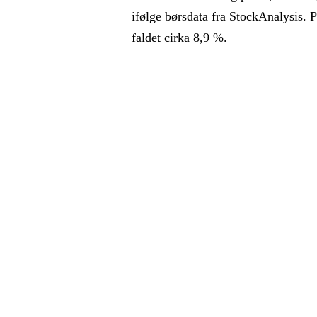
ifølge børsdata fra StockAnalysis. 
faldet cirka 8,9 %.