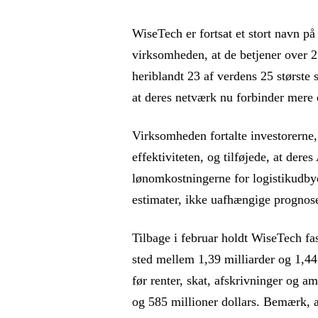
WiseTech er fortsat et stort navn på
virksomheden, at de betjener over 
heriblandt 23 af verdens 25 største
at deres netværk nu forbinder mere
Virksomheden fortalte investorerne
effektiviteten, og tilføjede, at der
lønomkostningerne for logistikudby
estimater, ikke uafhængige prognose
Tilbage i februar holdt WiseTech fa
sted mellem 1,39 milliarder og 1,44
før renter, skat, afskrivninger og a
og 585 millioner dollars. Bemærk, a