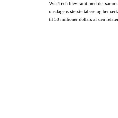
WiseTech blev ramt med det samme
onsdagens største tabere og bemær
til 50 millioner dollars af den relat