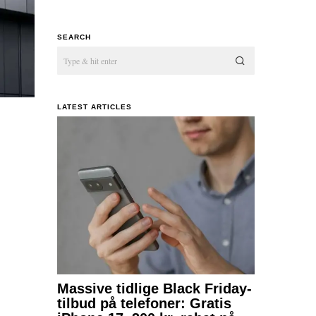
SEARCH
LATEST ARTICLES
Massive tidlige Black Friday-
tilbud på telefoner: Gratis