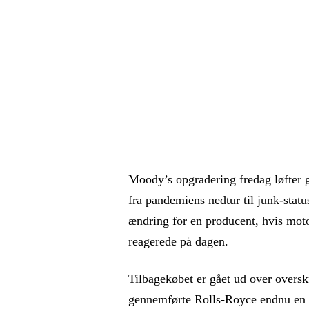
Moody’s opgradering fredag løfter g
fra pandemiens nedtur til junk-statu
ændring for en producent, hvis motor
reagerede på dagen.
Tilbagekøbet er gået ud over overs
gennemførte Rolls-Royce endnu en 