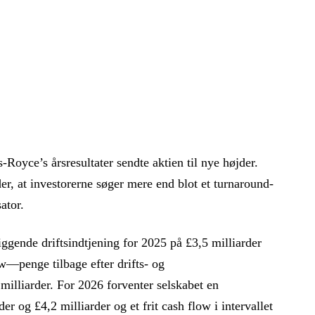
ls-Royce’s årsresultater sendte aktien til nye højder.
, at investorerne søger mere end blot et turnaround-
ator.
ggende driftsindtjening for 2025 på £3,5 milliarder
ow—penge tilbage efter drifts- og
illiarder. For 2026 forventer selskabet en
er og £4,2 milliarder og et frit cash flow i intervallet