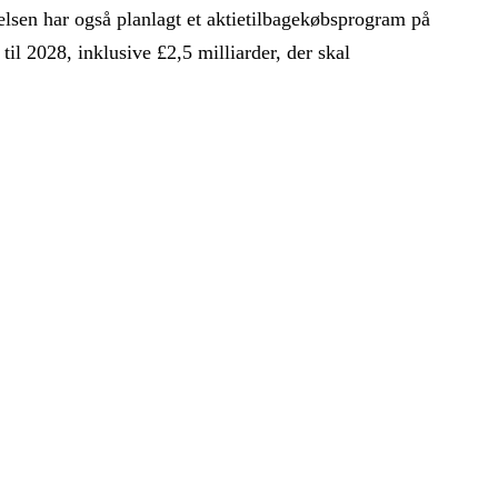
delsen har også planlagt et aktietilbagekøbsprogram på
til 2028, inklusive £2,5 milliarder, der skal