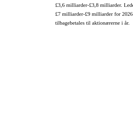
£3,6 milliarder-£3,8 milliarder. Le
£7 milliarder-£9 milliarder for 2026 
tilbagebetales til aktionærerne i år.