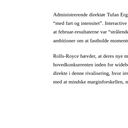
Administrerende direktør Tufan Erg
“med fart og intensitet”. Interactiv
at februar-resultaterne var “strålen
ambitioner om at fastholde momen
Rolls-Royce hævder, at deres nye 
hovedkonkurrenten inden for widebo
direkte i denne rivalisering, hvor i
med at mindske marginforskellen, m