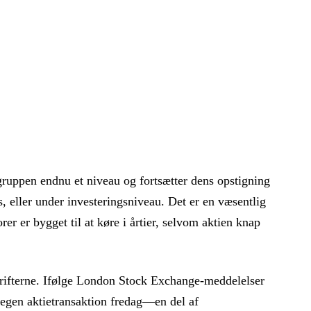
ruppen endnu et niveau og fortsætter dens opstigning
s, eller under investeringsniveau. Det er en væsentlig
er er bygget til at køre i årtier, selvom aktien knap
krifterne. Ifølge London Stock Exchange-meddelelser
egen aktietransaktion fredag—en del af