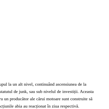
pul la un alt nivel, continuând ascensiunea de la
tatutul de junk, sau sub nivelul de investiții. Aceasta
ru un producător ale cărui motoare sunt construite să
cțiunile abia au reacționat în ziua respectivă.