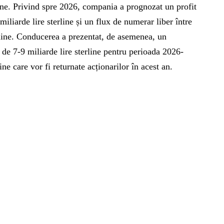
line. Privind spre 2026, compania a prognozat un profit
miliarde lire sterline și un flux de numerar liber între
erline. Conducerea a prezentat, de asemenea, un
de 7-9 miliarde lire sterline pentru perioada 2026-
ine care vor fi returnate acționarilor în acest an.