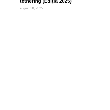
tethering (Ediția 2025)
august 30, 2025