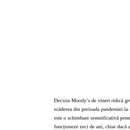
Decizia Moody’s de vineri ridică gru
scăderea din perioada pandemiei la s
este o schimbare semnificativă pent
funcționeze zeci de ani, chiar dacă a