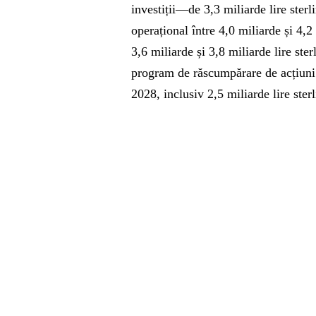
investiții—de 3,3 miliarde lire ster
operațional între 4,0 miliarde și 4,2 
3,6 miliarde și 3,8 miliarde lire st
program de răscumpărare de acțiuni 
2028, inclusiv 2,5 miliarde lire sterl