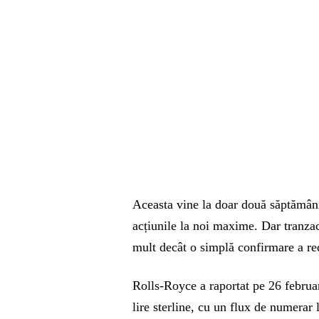
Aceasta vine la doar două săptămâni
acțiunile la noi maxime. Dar tranzac
mult decât o simplă confirmare a re
Rolls-Royce a raportat pe 26 februa
lire sterline, cu un flux de numerar