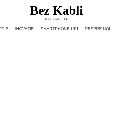
Bez Kabli
BEZ-KABLI.PL
OGIE
INOVAȚIE
SMARTPHONE-URI
DESPRE NOI