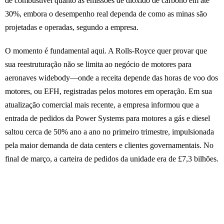
de combustível quanto as emissões de dióxido de carbono em até
30%, embora o desempenho real dependa de como as minas são
projetadas e operadas, segundo a empresa.
O momento é fundamental aqui. A Rolls-Royce quer provar que
sua reestruturação não se limita ao negócio de motores para
aeronaves widebody—onde a receita depende das horas de voo dos
motores, ou EFH, registradas pelos motores em operação. Em sua
atualização comercial mais recente, a empresa informou que a
entrada de pedidos da Power Systems para motores a gás e diesel
saltou cerca de 50% ano a ano no primeiro trimestre, impulsionada
pela maior demanda de data centers e clientes governamentais. No
final de março, a carteira de pedidos da unidade era de £7,3 bilhões.