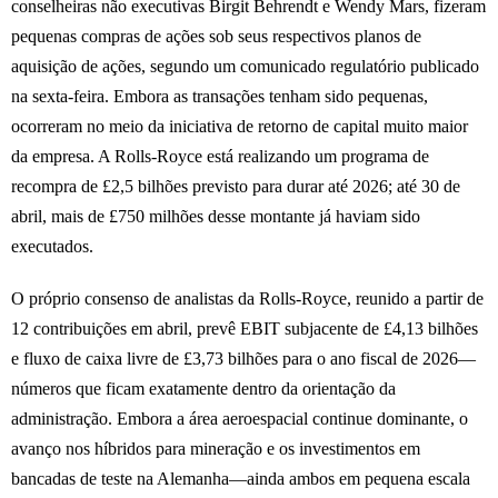
conselheiras não executivas Birgit Behrendt e Wendy Mars, fizeram
pequenas compras de ações sob seus respectivos planos de
aquisição de ações, segundo um comunicado regulatório publicado
na sexta-feira. Embora as transações tenham sido pequenas,
ocorreram no meio da iniciativa de retorno de capital muito maior
da empresa. A Rolls-Royce está realizando um programa de
recompra de £2,5 bilhões previsto para durar até 2026; até 30 de
abril, mais de £750 milhões desse montante já haviam sido
executados.
O próprio consenso de analistas da Rolls-Royce, reunido a partir de
12 contribuições em abril, prevê EBIT subjacente de £4,13 bilhões
e fluxo de caixa livre de £3,73 bilhões para o ano fiscal de 2026—
números que ficam exatamente dentro da orientação da
administração. Embora a área aeroespacial continue dominante, o
avanço nos híbridos para mineração e os investimentos em
bancadas de teste na Alemanha—ainda ambos em pequena escala