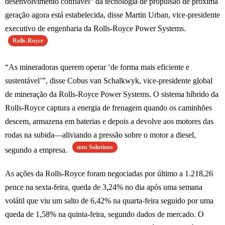
desenvolvimento confiável” da tecnologia de propulsão de próxima
geração agora está estabelecida, disse Martin Urban, vice-presidente
executivo de engenharia da Rolls-Royce Power Systems.
Rolls-Royce
“As mineradoras querem operar ‘de forma mais eficiente e
sustentável’”, disse Cobus van Schalkwyk, vice-presidente global
de mineração da Rolls-Royce Power Systems. O sistema híbrido da
Rolls-Royce captura a energia de frenagem quando os caminhões
descem, armazena em baterias e depois a devolve aos motores das
rodas na subida—aliviando a pressão sobre o motor a diesel,
mtu Solutions
segundo a empresa.
As ações da Rolls-Royce foram negociadas por último a 1.218,26
pence na sexta-feira, queda de 3,24% no dia após uma semana
volátil que viu um salto de 6,42% na quarta-feira seguido por uma
queda de 1,58% na quinta-feira, segundo dados de mercado. O