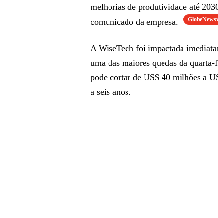
melhorias de produtividade até 2030
GlobeNewsw
comunicado da empresa.
A WiseTech foi impactada imediat
uma das maiores quedas da quarta-
pode cortar de US$ 40 milhões a US
a seis anos.