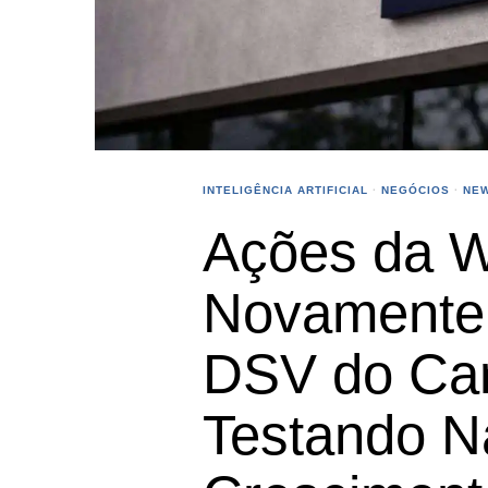
INTELIGÊNCIA ARTIFICIAL
·
NEGÓCIOS
·
NE
Ações da 
Novamente
DSV do Ca
Testando Na