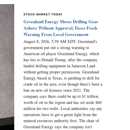
STOCK MARKET TODAY
Greenland Energy Moves Drilling Gear
Ashore Without Approval, Faces Fresh
Warning From Local Government
August 8, 2026, 5:59 AM EDT. Greenland's
government put out a strong warning to
American oil player Greenland Energy, which
has ties to Donald Trump, after the company
landed drilling equipment in Jameson Land
without getting proper permission. Greenland
Energy, based in Texas, is pushing to drill for
crude oil in the area, even though there's been a
ban on new oil licenses since 2021. The
company says there could be up to $1 trillion
worth of oil in the region and has set aside $60
million for two wells. Local authorities say any
operations have to get a green light from the
mineral resources authority first. The chair of
Greenland Energy says the company isn't