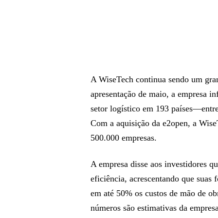
A WiseTech continua sendo um gra
apresentação de maio, a empresa in
setor logístico em 193 países—entr
Com a aquisição da e2open, a WiseT
500.000 empresas.
A empresa disse aos investidores qu
eficiência, acrescentando que suas
em até 50% os custos de mão de obra
números são estimativas da empresa