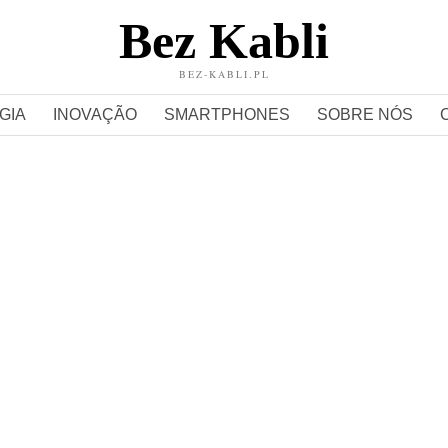
Bez Kabli
BEZ-KABLI.PL
GIA
INOVAÇÃO
SMARTPHONES
SOBRE NÓS