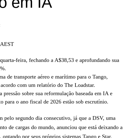
o em IA
z
3 AEST
quarta-feira, fechando a A$38,53 e aprofundando sua
9%.
a de transporte aéreo e marítimo para o Tango,
acordo com um relatório do The Loadstar.
a pressão sobre sua reformulação baseada em IA e
 para o ano fiscal de 2026 estão sob escrutínio.
m pelo segundo dia consecutivo, já que a DSV, uma
nto de cargas do mundo, anunciou que está deixando a
optando por seus próprios sistemas Tango e Star.