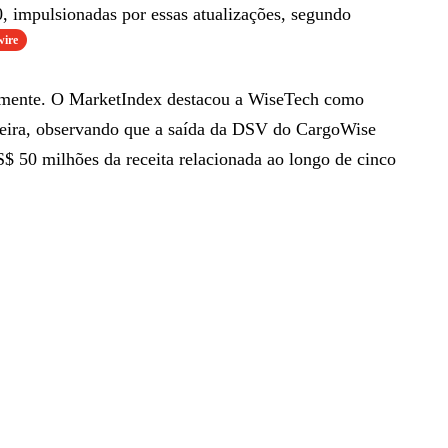
, impulsionadas por essas atualizações, segundo
ire
amente. O MarketIndex destacou a WiseTech como
feira, observando que a saída da DSV do CargoWise
$ 50 milhões da receita relacionada ao longo de cinco