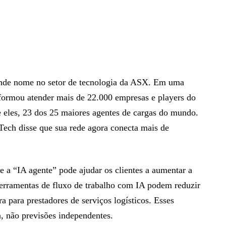
nde nome no setor de tecnologia da ASX. Em uma
formou atender mais de 22.000 empresas e players do
e eles, 23 dos 25 maiores agentes de cargas do mundo.
ech disse que sua rede agora conecta mais de
e a “IA agente” pode ajudar os clientes a aumentar a
 ferramentas de fluxo de trabalho com IA podem reduzir
 para prestadores de serviços logísticos. Esses
, não previsões independentes.