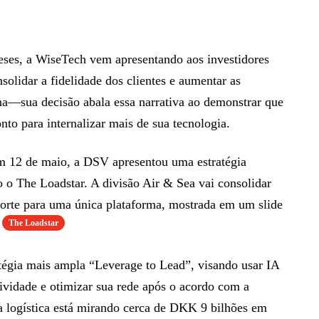
eses, a WiseTech vem apresentando aos investidores
nsolidar a fidelidade dos clientes e aumentar as
a—sua decisão abala essa narrativa ao demonstrar que
nto para internalizar mais de sua tecnologia.
m 12 de maio, a DSV apresentou uma estratégia
 o The Loadstar. A divisão Air & Sea vai consolidar
sporte para uma única plataforma, mostrada em um slide
The Loadstar
égia mais ampla “Leverage to Lead”, visando usar IA
ividade e otimizar sua rede após o acordo com a
 logística está mirando cerca de DKK 9 bilhões em