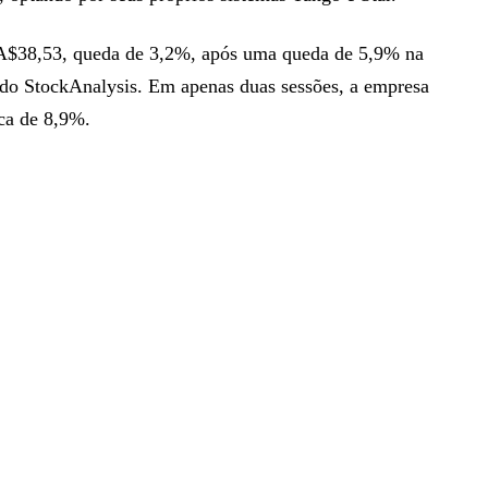
a A$38,53, queda de 3,2%, após uma queda de 5,9% na
a do StockAnalysis. Em apenas duas sessões, a empresa
rca de 8,9%.