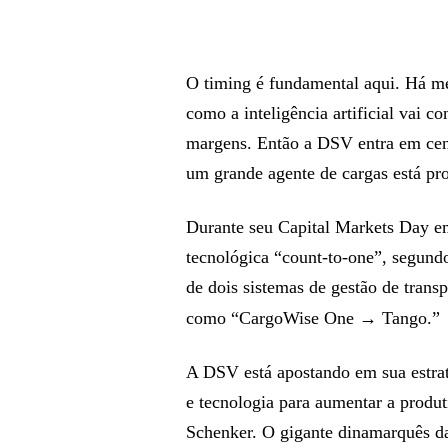
O timing é fundamental aqui. Há m
como a inteligência artificial vai co
margens. Então a DSV entra em cen
um grande agente de cargas está pro
Durante seu Capital Markets Day e
tecnológica “count-to-one”, segundo
de dois sistemas de gestão de tran
como “CargoWise One → Tango.”
A DSV está apostando em sua estrat
e tecnologia para aumentar a produt
Schenker. O gigante dinamarquês da